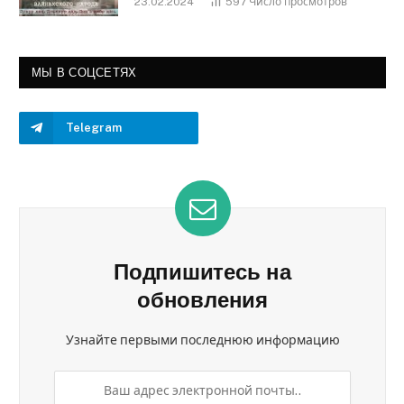
23.02.2024
597
Число просмотров
МЫ В СОЦСЕТЯХ
Telegram
Подпишитесь на
обновления
Узнайте первыми последнюю информацию