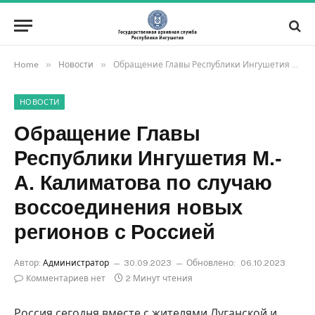
»
»
Home
Новости
Обращение Главы Республики Ингушетия М.-А. Калиматова по случаю воссоединения новых регионов с Россией
НОВОСТИ
Обращение Главы
Республики Ингушетия М.-
А. Калиматова по случаю
воссоединения новых
регионов с Россией
Автор:
Администратор
30.09.2023
Обновлено:
06.10.2023
Комментариев нет
2 Минут чтения
Россия сегодня вместе с жителями Луганской и