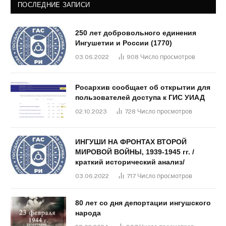
ПОСЛЕДНИЕ ЗАПИСИ
250 лет добровольного единения
Ингушетии и России (1770)
03.06.2022
908
Число просмотров
Росархив сообщает об открытии для
пользователей доступа к ГИС УИАД
02.10.2023
728
Число просмотров
ИНГУШИ НА ФРОНТАХ ВТОРОЙ
МИРОВОЙ ВОЙНЫ, 1939-1945 гг. /
краткий исторический анализ/
03.06.2022
717
Число просмотров
80 лет со дня депортации ингушского
народа