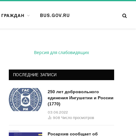
 ГРАЖДАН
BUS.GOV.RU
Версия для слабовидящих
ПОСЛЕДНИЕ ЗАПИСИ
250 лет добровольного
единения Ингушетии и России
(1770)
03.06.2022
908
Число просмотров
Росархив сообщает об