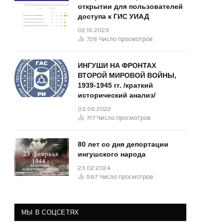
открытии для пользователей
доступа к ГИС УИАД
02.10.2023
728
Число просмотров
ИНГУШИ НА ФРОНТАХ
ВТОРОЙ МИРОВОЙ ВОЙНЫ,
1939-1945 гг. /краткий
исторический анализ/
03.06.2022
717
Число просмотров
80 лет со дня депортации
ингушского народа
23.02.2024
597
Число просмотров
МЫ В СОЦСЕТЯХ