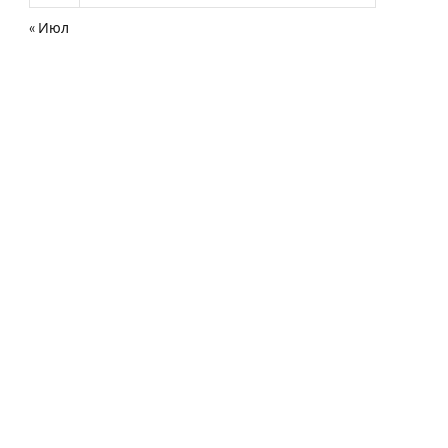
« Июл