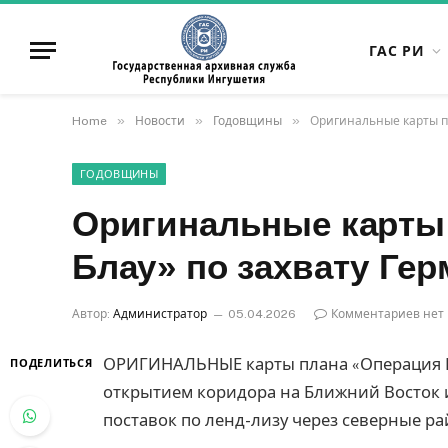
ГАС РИ
»
»
»
Home
Новости
Годовщины
Оригинальные карты п
ГОДОВЩИНЫ
Оригинальные карты
Блау» по захвату Гер
Автор:
Администратор
05.04.2026
Комментариев нет
ОРИГИНАЛЬНЫЕ карты плана «Операция Бл
ПОДЕЛИТЬСЯ
открытием коридора на Ближний Восток и
поставок по ленд-лизу через северные ра