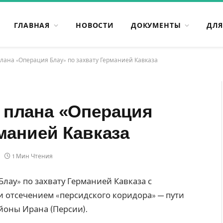
ГЛАВНАЯ
НОВОСТИ
ДОКУМЕНТЫ
ДЛЯ
лана «Операция Блау» по захвату Германией Кавказа
 плана «Операция
манией Кавказа
1 Мин Чтения
ау» по захвату Германией Кавказа с
 отсечением «персидского коридора» — пути
йоны Ирана (Персии).