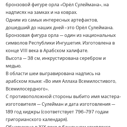
бронзовой фигуре орла «Орёл Сулеймана», на
надписях на замках и на коврах.
Одним из самых интересных артефактов,
дошедший до наших дней – это Орёл Сулеймана.
Бронзовая фигура орла — один из национальных
символов Республики Ингушетия. Изготовлена в
конце VIII века в Арабском халифате.
Высота — 38 см, инкрустирована серебром и
медью.
В области шеи выгравирована надпись на
арабском языке: «Во имя Аллаха Всемилостивого,
Всемилосердного».
С противоположной стороны выбито имя мастера-
изготовителя — Сулейман и дата изготовления —
189 год хиджры (соответствует 796–797 годам
григорианского календаря).