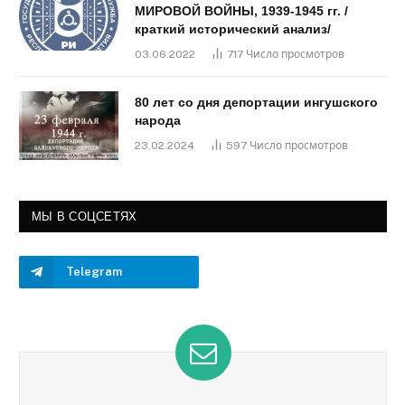
МИРОВОЙ ВОЙНЫ, 1939-1945 гг. /
краткий исторический анализ/
03.06.2022
717
Число просмотров
80 лет со дня депортации ингушского
народа
23.02.2024
597
Число просмотров
МЫ В СОЦСЕТЯХ
Telegram