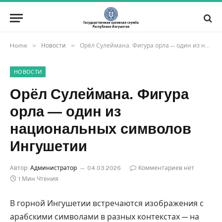
»
»
Home
Новости
Орёл Сулеймана. Фигура орла — один из национальных символов Ингушетии
НОВОСТИ
Орёл Сулеймана. Фигура
орла — один из
национальных символов
Ингушетии
Автор:
Администратор
04.03.2026
Комментариев нет
1 Мин Чтения
В горной Ингушетии встречаются изображения с
арабскими символами в разных контекстах — на