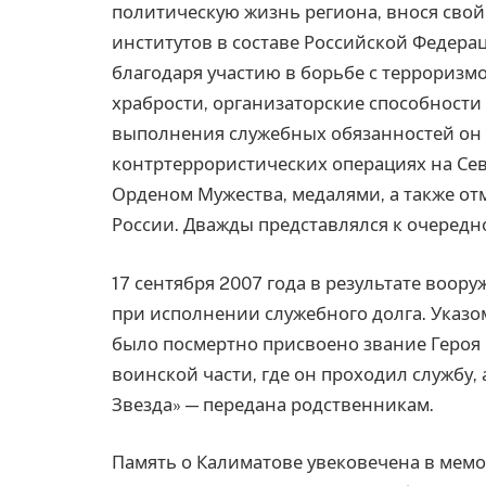
политическую жизнь региона, внося свой
институтов в составе Российской Федер
благодаря участию в борьбе с терроризм
храбрости, организаторские способности
выполнения служебных обязанностей он 
контртеррористических операциях на Сев
Орденом Мужества, медалями, а также от
России. Дважды представлялся к очеред
17 сентября 2007 года в результате воо
при исполнении служебного долга. Указ
было посмертно присвоено звание Героя 
воинской части, где он проходил службу,
Звезда» — передана родственникам.
Память о Калиматове увековечена в мемо