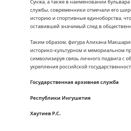
Сунжа, а также в наименовании бульвара 
службы, современники отмечали его широ
историю и спортивные единоборства, чт
оставившей значимый след в общественн
Таким образом, фигура Алихана Макшари
историко-культурном и мемориальном п
символизируя связь личного подвига с 
укрепления российской государственност
Государственная архивная служба
Республики Ингушетия
Хаутиев Р.С.