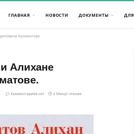
ГЛАВНАЯ
НОВОСТИ
ДОКУМЕНТЫ
ДЛЯ
ариповиче Калиматове.
ии Алихане
матове.
5
Комментариев нет
2 Минут чтения