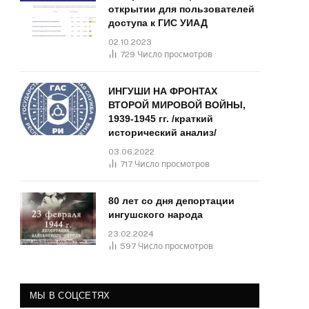
открытии для пользователей
доступа к ГИС УИАД
02.10.2023
729
Число просмотров
ИНГУШИ НА ФРОНТАХ
ВТОРОЙ МИРОВОЙ ВОЙНЫ,
1939-1945 гг. /краткий
исторический анализ/
03.06.2022
717
Число просмотров
80 лет со дня депортации
ингушского народа
23.02.2024
597
Число просмотров
МЫ В СОЦСЕТЯХ