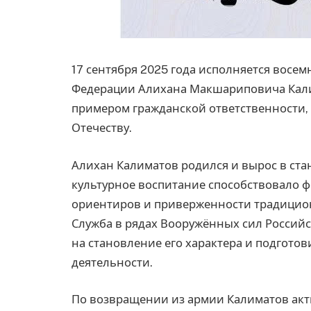
17 сентября 2025 года исполняется восем
Федерации Алихана Макшариповича Калим
примером гражданской ответственности,
Отечеству.
Алихан Калиматов родился и вырос в ст
культурное воспитание способствовало 
ориентиров и приверженности традицио
Служба в рядах Вооружённых сил Россий
на становление его характера и подгото
деятельности.
По возвращении из армии Калиматов акт