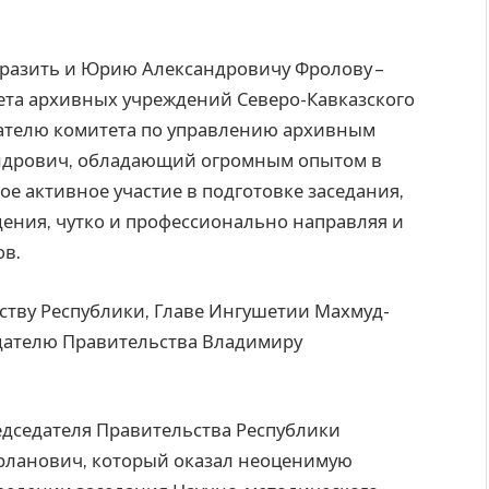
разить и Юрию Александровичу Фролову –
ета архивных учреждений Северо-Кавказского
ателю комитета по управлению архивным
андрович, обладающий огромным опытом в
ое активное участие в подготовке заседания,
дения, чутко и профессионально направляя и
ов.
ству Республики, Главе Ингушетии Махмуд-
дателю Правительства Владимиру
дседателя Правительства Республики
рланович, который оказал неоценимую