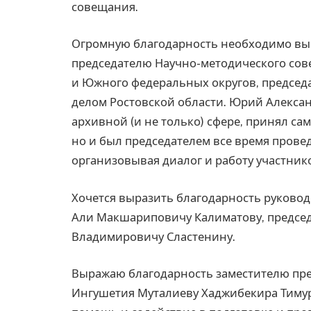
совещания.
Огромную благодарность необходимо вы
председателю Научно-методического сов
и Южного федеральных округов, председ
делом Ростовской области. Юрий Алекс
архивной (и не только) сфере, принял сам
но и был председателем все время прове
организовывая диалог и работу участник
Хочется выразить благодарность руковод
Али Макшариповичу Калиматову, предсе
Владимировичу Сластенину.
Выражаю благодарность заместителю пре
Ингушетия Муталиеву Хаджибекира Тиму