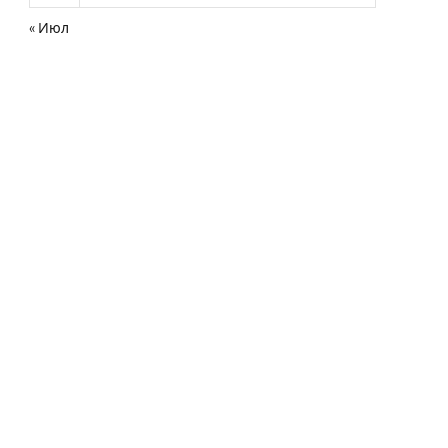
« Июл