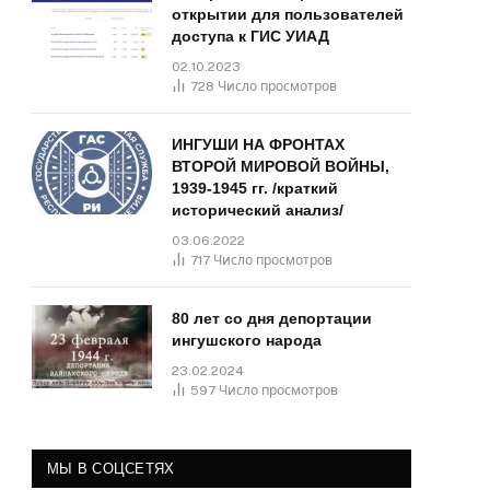
открытии для пользователей
доступа к ГИС УИАД
02.10.2023
728
Число просмотров
ИНГУШИ НА ФРОНТАХ
ВТОРОЙ МИРОВОЙ ВОЙНЫ,
1939-1945 гг. /краткий
исторический анализ/
03.06.2022
717
Число просмотров
80 лет со дня депортации
ингушского народа
23.02.2024
597
Число просмотров
МЫ В СОЦСЕТЯХ