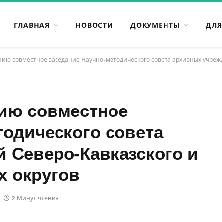
ГЛАВНАЯ
НОВОСТИ
ДОКУМЕНТЫ
ДЛЯ
нию совместное заседание Научно-методического совета архивных учреж
нию совместное
тодического совета
 Северо-Кавказского и
 округов
2 Минут чтения