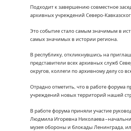
Подходит к завершению совместное засе
архивных учреждений Северо-Кавказског
Это событие стало самым значимым в ист
самых значимых в истории региона.
В республику, откликнувшись на пригла
представители всех архивных служб Сев
округов, коллеги по архивному делу со вс
Отрадно отметить, что в работе форума 
учреждений новых территорий нашей ст
В работе форума приняли участие руков
Людмила Игоревна Николаева – начальни
музея обороны и блокады Ленинграда, ил