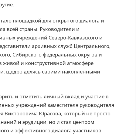
ругие.
стало площадкой для открытого диалога и
а всей страны. Руководители и
хивных учреждений Северо-Кавказского и
редставители архивных служб Центрального,
кого, Сибирского федеральных округов и
в живой и конструктивной атмосфере
и, щедро делясь своими накопленными
арить и отметить личный вклад и участие в
хивных учреждений заместителя руководителя
ея Викторовича Юрасова, который не просто
наний и эрудиции, но и стал центром
ого и эффективного диалога участников