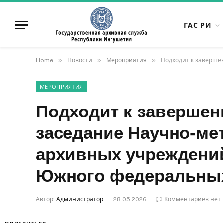
ГАС РИ
»
»
»
Home
Новости
Мероприятия
Подходит к заверше
МЕРОПРИЯТИЯ
Подходит к заверше
заседание Научно-ме
архивных учреждений
Южного федеральных
Автор:
Администратор
28.05.2026
Комментариев нет