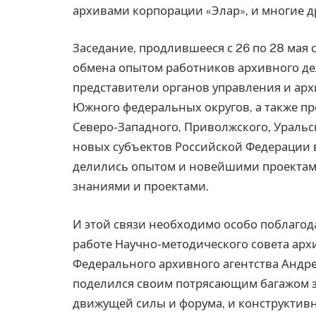
архивами корпорации «Элар», и многие д
Заседание, продлившееся с 26 по 28 мая 
обмена опытом работников архивного дел
представители органов управления и ар
Южного федеральных округов, а также п
Северо-Западного, Приволжского, Уральс
новых субъектов Российской Федерации 
делились опытом и новейшими проектам
знаниями и проектами.
И этой связи необходимо особо поблагод
работе Научно-методического совета ар
Федерального архивного агентства Андр
поделился своим потрясающим багажом з
движущей силы и форума, и конструктивн