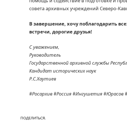
помощь и содействие в подготовке и пр
совета архивных учреждений Северо-Кав
В завершение, хочу поблагодарить все
встречи, дорогие друзья!
С уважением,
Руководитель
Государственной архивной службы Респу
Кандидат исторических наук
Р.С.Хаутиев
#Росархив #Россия #Ингушетия #Юрасов 
ПОДЕЛИТЬСЯ.