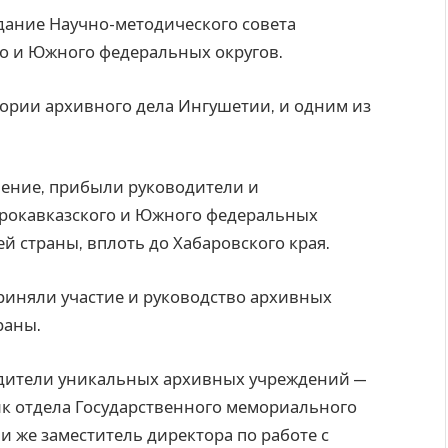
дание Научно-методического совета
о и Южного федеральных округов.
ории архивного дела Ингушетии, и одним из
шение, прибыли руководители и
ерокавказского и Южного федеральных
ей страны, вплоть до Хабаровского края.
приняли участие и руководство архивных
раны.
одители уникальных архивных учреждений —
к отдела Государственного мемориального
и же заместитель директора по работе с