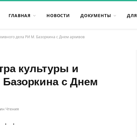
ГЛАВНАЯ
НОВОСТИ
ДОКУМЕНТЫ
ДЛЯ
хивного дела РИ М. Базоркина с Днем архивов
ра культуры и
 Базоркина с Днем
Мин Чтения