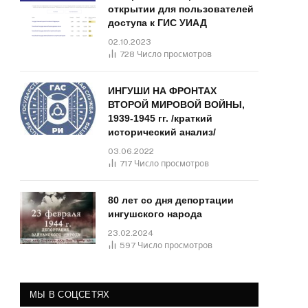
открытии для пользователей
доступа к ГИС УИАД
02.10.2023
728
Число просмотров
ИНГУШИ НА ФРОНТАХ
ВТОРОЙ МИРОВОЙ ВОЙНЫ,
1939-1945 гг. /краткий
исторический анализ/
03.06.2022
717
Число просмотров
80 лет со дня депортации
ингушского народа
23.02.2024
597
Число просмотров
МЫ В СОЦСЕТЯХ