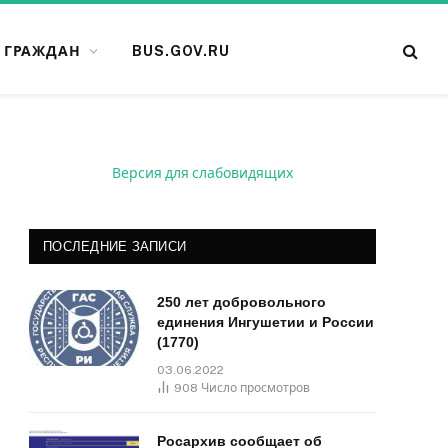
 ГРАЖДАН
BUS.GOV.RU
Версия для слабовидящих
ПОСЛЕДНИЕ ЗАПИСИ
250 лет добровольного
единения Ингушетии и России
(1770)
03.06.2022
908
Число просмотров
Росархив сообщает об