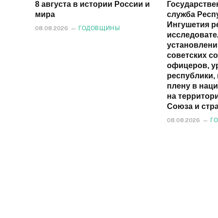
8 августа в истории России и
Государстве
мира
служба Респ
Ингушетия р
08.08.2026
ГОДОВЩИНЫ
исследовате
установлен
советских со
офицеров, у
республики,
плену в наци
на территор
Союза и стр
08.08.2026
Г