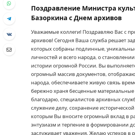
Поздравление Министра культ
Базоркина с Днем архивов
Уважаемые коллеги! Поздравляю Вас с п
архивов! Сегодня Ваша служба решает за
которых собраны подлинные, уникальн
личностей и всего народа, о становлении
истории огромной России. Вы выполняет
огромный массив документов, отображаю
народа, обеспечиваете живую связь врем
бережно храня бесценные материальные 
благодарю, специалистов архивных служб
служение делу, сохранение исторической
которым Вы вносите огромный вклад в ра
энтузиазм и терпение в формировании д
заслуживает уважения. Желаю успехов в 