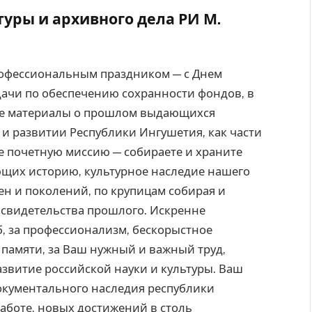
уры и архивного дела РИ М.
рофессиональным праздником — с Днем
дачи по обеспечению сохранности фондов, в
ые материалы о прошлом выдающихся
 и развитии Республики Ингушетия, как части
е почетную миссию — собираете и храните
щих историю, культурное наследие нашего
ен и поколений, по крупицам собирая и
свидетельства прошлого. Искренне
, за профессионализм, бескорыстное
 памяти, за Ваш нужный и важный труд,
звитие российской науки и культуры. Ваш
окументального наследия республики
работе, новых достижений в столь