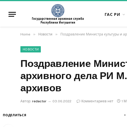
ГАС РИ
»
»
Home
Новости
Поздравление Министра культуры и ар
НОВОСТИ
Поздравление Минист
архивного дела РИ М.
архивов
Автор:
redactor
03.06.2022
Комментариев нет
1 
ПОДЕЛИТЬСЯ