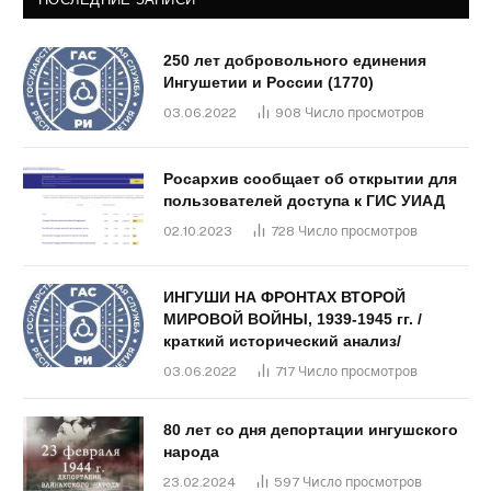
250 лет добровольного единения
Ингушетии и России (1770)
03.06.2022
908
Число просмотров
Росархив сообщает об открытии для
пользователей доступа к ГИС УИАД
02.10.2023
728
Число просмотров
ИНГУШИ НА ФРОНТАХ ВТОРОЙ
МИРОВОЙ ВОЙНЫ, 1939-1945 гг. /
краткий исторический анализ/
03.06.2022
717
Число просмотров
80 лет со дня депортации ингушского
народа
23.02.2024
597
Число просмотров