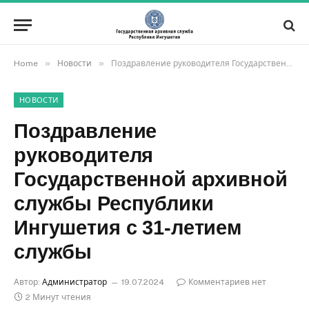
»
»
Home
Новости
Поздравление руководителя Государственной архивной службы Республики Ингушетия с 31-летием службы
НОВОСТИ
Поздравление
руководителя
Государственной архивной
службы Республики
Ингушетия с 31-летием
службы
Автор:
Администратор
19.07.2024
Комментариев нет
2 Минут чтения