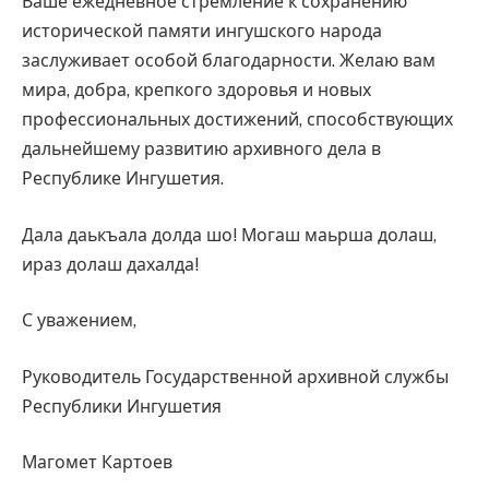
Ваше ежедневное стремление к сохранению
исторической памяти ингушского народа
заслуживает особой благодарности. Желаю вам
мира, добра, крепкого здоровья и новых
профессиональных достижений, способствующих
дальнейшему развитию архивного дела в
Республике Ингушетия.
Дала даькъала долда шо! Могаш маьрша долаш,
ираз долаш дахалда!
С уважением,
Руководитель Государственной архивной службы
Республики Ингушетия
Магомет Картоев