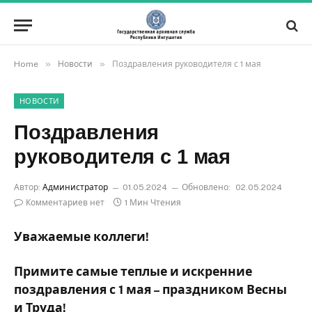
»
»
Home
Новости
Поздравления руководителя с 1 мая
НОВОСТИ
Поздравления
руководителя с 1 мая
Автор:
Администратор
01.05.2024
Обновлено:
02.05.2024
Комментариев нет
1 Мин Чтения
Уважаемые коллеги!
Примите самые теплые и искренние
поздравления с 1 мая – праздником Весны
и Труда!