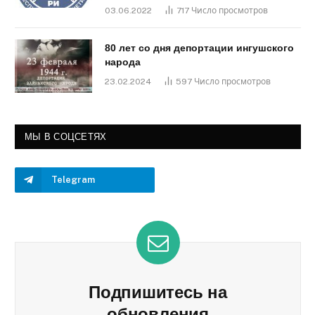
03.06.2022
717
Число просмотров
80 лет со дня депортации ингушского
народа
23.02.2024
597
Число просмотров
МЫ В СОЦСЕТЯХ
Telegram
Подпишитесь на
обновления