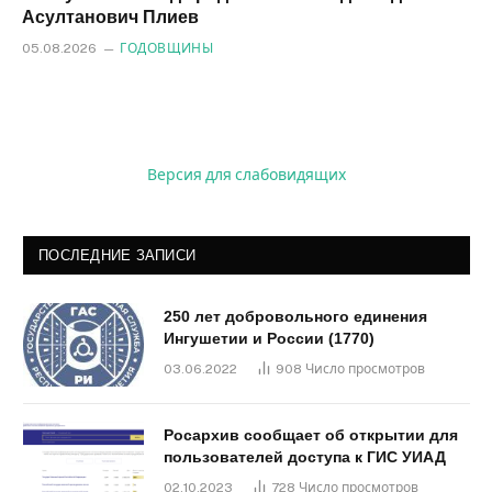
Асултанович Плиев
05.08.2026
ГОДОВЩИНЫ
Версия для слабовидящих
ПОСЛЕДНИЕ ЗАПИСИ
250 лет добровольного единения
Ингушетии и России (1770)
03.06.2022
908
Число просмотров
Росархив сообщает об открытии для
пользователей доступа к ГИС УИАД
02.10.2023
728
Число просмотров