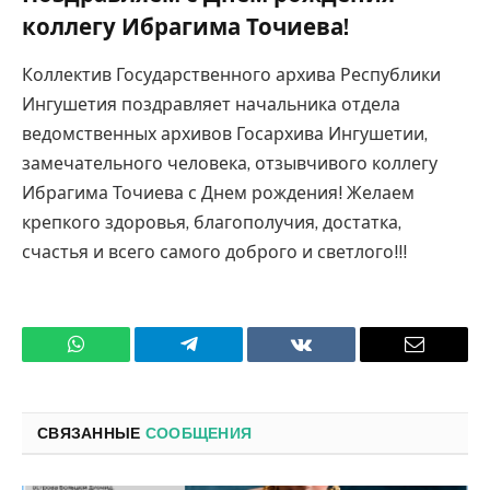
коллегу Ибрагима Точиева!
Коллектив Государственного архива Республики
Ингушетия поздравляет начальника отдела
ведомственных архивов Госархива Ингушетии,
замечательного человека, отзывчивого коллегу
Ибрагима Точиева с Днем рождения! Желаем
крепкого здоровья, благополучия, достатка,
счастья и всего самого доброго и светлого!!!
WhatsApp
Телеграмм
ВКонтакте
Электро
почта
СВЯЗАННЫЕ
СООБЩЕНИЯ