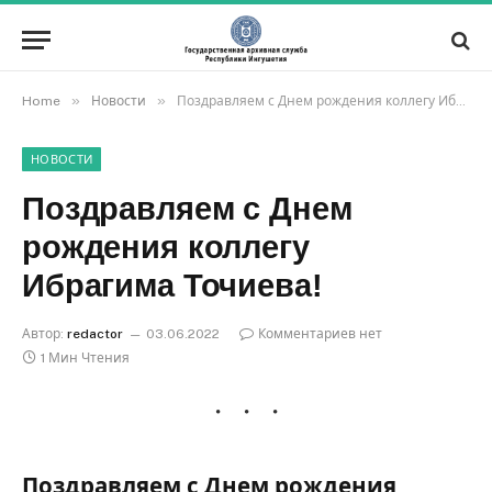
»
»
Home
Новости
Поздравляем с Днем рождения коллегу Ибрагима Точиева!
НОВОСТИ
Поздравляем с Днем
рождения коллегу
Ибрагима Точиева!
Автор:
redactor
03.06.2022
Комментариев нет
1 Мин Чтения
Поздравляем с Днем рождения