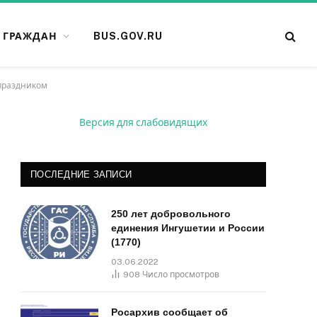
 ГРАЖДАН
BUS.GOV.RU
 праздником
Версия для слабовидящих
ПОСЛЕДНИЕ ЗАПИСИ
250 лет добровольного
единения Ингушетии и России
(1770)
03.06.2022
908
Число просмотров
Росархив сообщает об