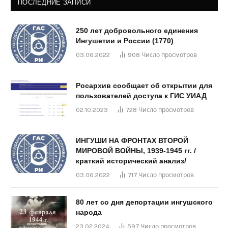
ПОСЛЕДНИЕ ЗАПИСИ
250 лет добровольного единения
Ингушетии и России (1770)
03.06.2022
908
Число просмотров
Росархив сообщает об открытии для
пользователей доступа к ГИС УИАД
02.10.2023
728
Число просмотров
ИНГУШИ НА ФРОНТАХ ВТОРОЙ
МИРОВОЙ ВОЙНЫ, 1939-1945 гг. /
краткий исторический анализ/
03.06.2022
717
Число просмотров
80 лет со дня депортации ингушского
народа
23.02.2024
597
Число просмотров