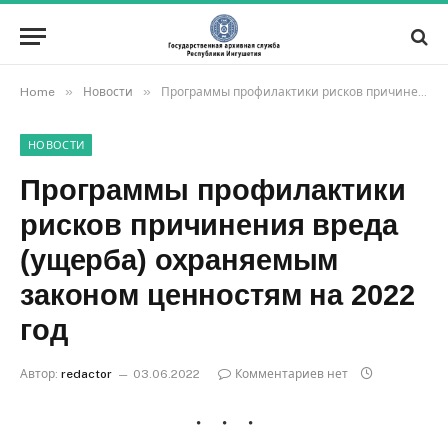
»
»
Home
Новости
Программы профилактики рисков причинения вреда (ущерба) охраняемым законом ценностям на 2022 год
НОВОСТИ
Программы профилактики
рисков причинения вреда
(ущерба) охраняемым
законом ценностям на 2022
год
Автор:
redactor
03.06.2022
Комментариев нет