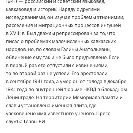
1941) — российский и советский языковед,
кавказовед и историк. Наряду с другими
исследованиями, он изучал проблемы этнонимии,
расселения и миграционных процессов ингушей
в XVIII в. Был дважды репрессирован за то, что
писал о проблемах малочисленных кавказских
народов, но, по словам Галины Анатольевны,
обвинение ему так и не было предъявлено. Если
в первый раз его отпустили с извинениями,
то во второй раз не успели. Его арестовали
в сентябре 1941 года, а умер он от голода в декабре
1941 года во внутренней тюрьме НКВД в блокадном
Ленинграде. На территории Мемориала памяти и
славы установлена именная плита, где
увековечено имя известного ученого. Пресс-
служба Главы РИ