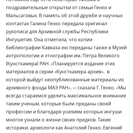
поздравительные открытки от семьи Генко и
Мальсаговых. В память об этой дружбе и научных
контактах Галина Генко передала оригинал
рукописи для Архивной службы Республики
Ингушетия. Она отметила, что копии
библиографии Кавказа ею переданы также в Музей
антропологии и этнографии им. Петра Великого
(Кунсткамера) РАН. «Планируется издание этих
материалов в серии «Кунсткамера архив», в
которой выйдут неопубликованные материалы из
архивного фонда МАЭ РАН», — сказала Г. Генко. «Мы
всегда стараемся уделить максимальное внимание
таким ученым, которые были преданы своей
профессии и благодаря усилиям которых ингуши
многое узнали о жизни своих предков. Такие
историки, археологи как Анатолий Генко, Евгений