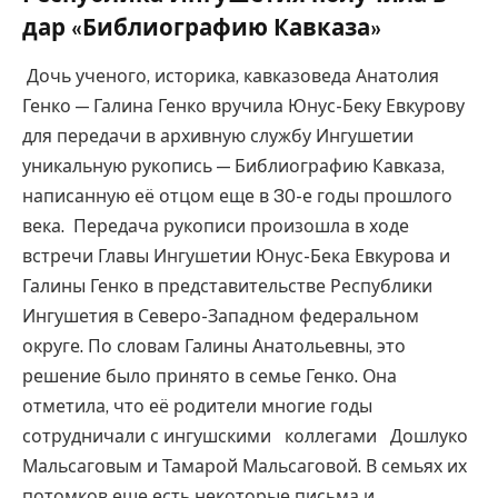
дар «Библиографию Кавказа»
Дочь ученого, историка, кавказоведа Анатолия
Генко — Галина Генко вручила Юнус-Беку Евкурову
для передачи в архивную службу Ингушетии
уникальную рукопись — Библиографию Кавказа,
написанную её отцом еще в 30-е годы прошлого
века. Передача рукописи произошла в ходе
встречи Главы Ингушетии Юнус-Бека Евкурова и
Галины Генко в представительстве Республики
Ингушетия в Северо-Западном федеральном
округе. По словам Галины Анатольевны, это
решение было принято в семье Генко. Она
отметила, что её родители многие годы
сотрудничали с ингушскими коллегами Дошлуко
Мальсаговым и Тамарой Мальсаговой. В семьях их
потомков еще есть некоторые письма и