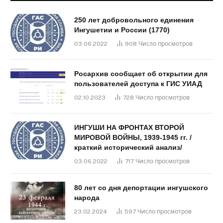
250 лет добровольного единения
Ингушетии и России (1770)
03.06.2022
908
Число просмотров
Росархив сообщает об открытии для
пользователей доступа к ГИС УИАД
02.10.2023
728
Число просмотров
ИНГУШИ НА ФРОНТАХ ВТОРОЙ
МИРОВОЙ ВОЙНЫ, 1939-1945 гг. /
краткий исторический анализ/
03.06.2022
717
Число просмотров
80 лет со дня депортации ингушского
народа
23.02.2024
597
Число просмотров