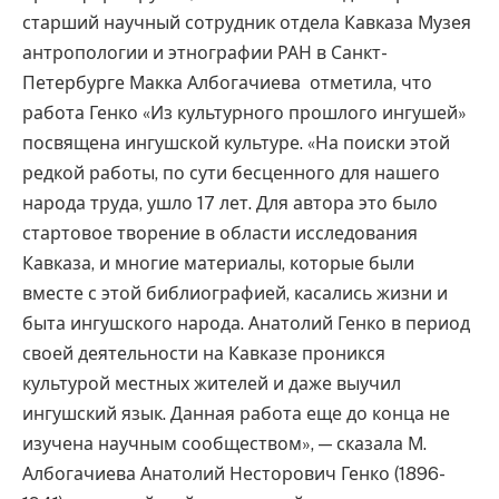
старший научный сотрудник отдела Кавказа Музея
антропологии и этнографии РАН в Санкт-
Петербурге Макка Албогачиева отметила, что
работа Генко «Из культурного прошлого ингушей»
посвящена ингушской культуре. «На поиски этой
редкой работы, по сути бесценного для нашего
народа труда, ушло 17 лет. Для автора это было
стартовое творение в области исследования
Кавказа, и многие материалы, которые были
вместе с этой библиографией, касались жизни и
быта ингушского народа. Анатолий Генко в период
своей деятельности на Кавказе проникся
культурой местных жителей и даже выучил
ингушский язык. Данная работа еще до конца не
изучена научным сообществом», — сказала М.
Албогачиева Анатолий Несторович Генко (1896-