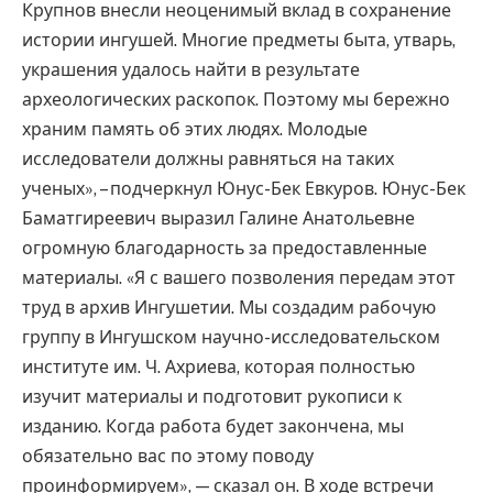
Крупнов внесли неоценимый вклад в сохранение
истории ингушей. Многие предметы быта, утварь,
украшения удалось найти в результате
археологических раскопок. Поэтому мы бережно
храним память об этих людях. Молодые
исследователи должны равняться на таких
ученых», – подчеркнул Юнус-Бек Евкуров. Юнус-Бек
Баматгиреевич выразил Галине Анатольевне
огромную благодарность за предоставленные
материалы. «Я с вашего позволения передам этот
труд в архив Ингушетии. Мы создадим рабочую
группу в Ингушском научно-исследовательском
институте им. Ч. Ахриева, которая полностью
изучит материалы и подготовит рукописи к
изданию. Когда работа будет закончена, мы
обязательно вас по этому поводу
проинформируем», — сказал он. В ходе встречи