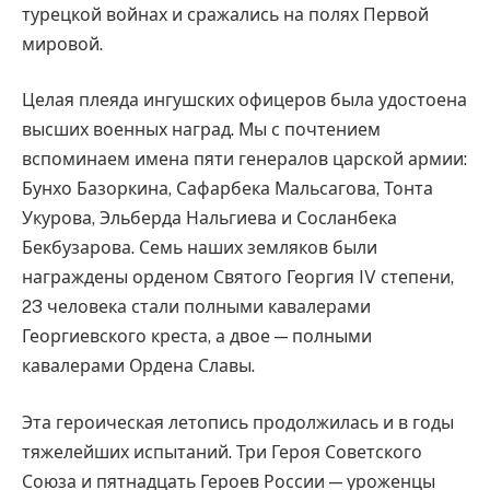
турецкой войнах и сражались на полях Первой
мировой.
Целая плеяда ингушских офицеров была удостоена
высших военных наград. Мы с почтением
вспоминаем имена пяти генералов царской армии:
Бунхо Базоркина, Сафарбека Мальсагова, Тонта
Укурова, Эльберда Нальгиева и Сосланбека
Бекбузарова. Семь наших земляков были
награждены орденом Святого Георгия IV степени,
23 человека стали полными кавалерами
Георгиевского креста, а двое — полными
кавалерами Ордена Славы.
Эта героическая летопись продолжилась и в годы
тяжелейших испытаний. Три Героя Советского
Союза и пятнадцать Героев России — уроженцы