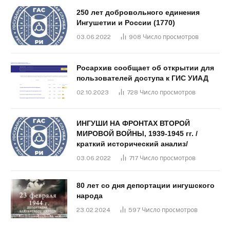
250 лет добровольного единения
Ингушетии и России (1770)
03.06.2022
908
Число просмотров
Росархив сообщает об открытии для
пользователей доступа к ГИС УИАД
02.10.2023
728
Число просмотров
ИНГУШИ НА ФРОНТАХ ВТОРОЙ
МИРОВОЙ ВОЙНЫ, 1939-1945 гг. /
краткий исторический анализ/
03.06.2022
717
Число просмотров
80 лет со дня депортации ингушского
народа
23.02.2024
597
Число просмотров