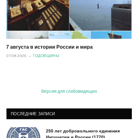
7 августа в истории России и мира
07.08.2026
ГОДОВЩИНЫ
Версия для слабовидящих
ПОСЛЕДНИЕ ЗАПИСИ
250 лет добровольного единения
Ингушетии и России (1770)