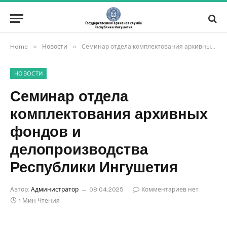
»
»
Home
Новости
Семинар отдела комплектования архивных фондов и делопроизводства Республики Ингушетия
НОВОСТИ
Семинар отдела
комплектования архивных
фондов и
делопроизводства
Республики Ингушетия
Автор:
Администратор
08.04.2025
Комментариев нет
1 Мин Чтения