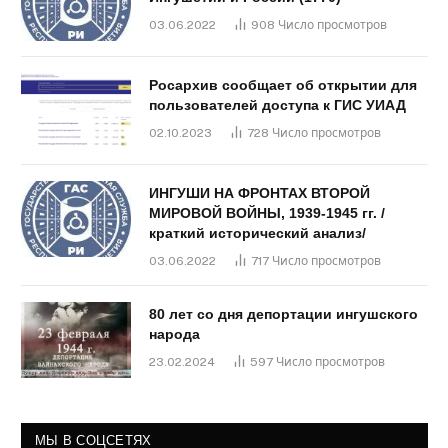
03.06.2022
908
Число просмотров
Росархив сообщает об открытии для
пользователей доступа к ГИС УИАД
02.10.2023
728
Число просмотров
ИНГУШИ НА ФРОНТАХ ВТОРОЙ
МИРОВОЙ ВОЙНЫ, 1939-1945 гг. /
краткий исторический анализ/
03.06.2022
717
Число просмотров
80 лет со дня депортации ингушского
народа
23.02.2024
597
Число просмотров
МЫ В СОЦСЕТЯХ