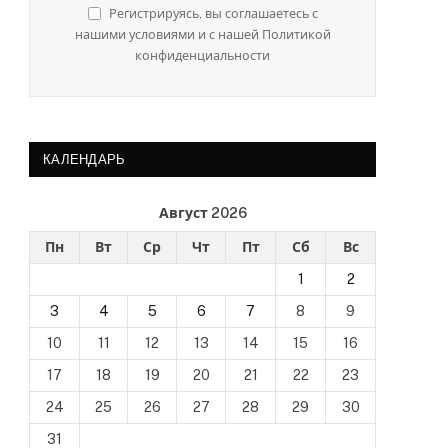
Регистрируясь, вы соглашаетесь с
нная
нашими условиями и с нашей Политикой
конфиденциальности
КАЛЕНДАРЬ
Август 2026
Пн
Вт
Ср
Чт
Пт
Сб
Вс
1
2
3
4
5
6
7
8
9
10
11
12
13
14
15
16
17
18
19
20
21
22
23
24
25
26
27
28
29
30
31