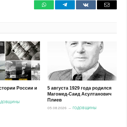
WhatsApp
Телеграмм
ВКонтакте
Электро
почта
истории России и
5 августа 1929 года родился
Магомед‑Саид Асултанович
Плиев
ОДОВЩИНЫ
05.08.2026
ГОДОВЩИНЫ