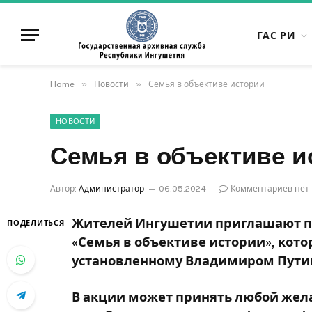
ГАС РИ
»
»
Home
Новости
Семья в объективе истории
НОВОСТИ
Семья в объективе и
Автор:
Администратор
06.05.2024
Комментариев нет
Жителей Ингушетии приглашают пр
ПОДЕЛИТЬСЯ
«Семья в объективе истории», кото
установленному Владимиром Пути
В акции может принять любой жел