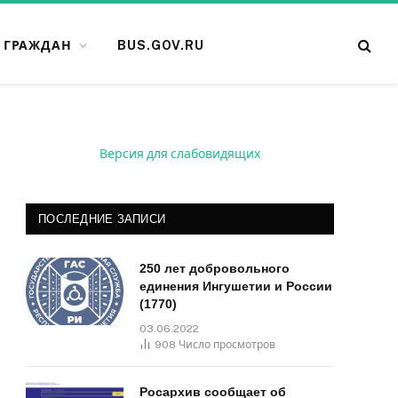
 ГРАЖДАН
BUS.GOV.RU
Версия для слабовидящих
ПОСЛЕДНИЕ ЗАПИСИ
250 лет добровольного
единения Ингушетии и России
(1770)
03.06.2022
908
Число просмотров
Росархив сообщает об