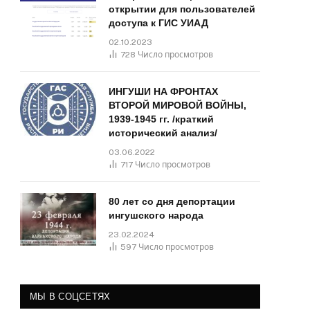
открытии для пользователей
доступа к ГИС УИАД
02.10.2023
728
Число просмотров
ИНГУШИ НА ФРОНТАХ
ВТОРОЙ МИРОВОЙ ВОЙНЫ,
1939-1945 гг. /краткий
исторический анализ/
03.06.2022
717
Число просмотров
80 лет со дня депортации
ингушского народа
23.02.2024
597
Число просмотров
МЫ В СОЦСЕТЯХ