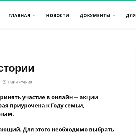
ГЛАВНАЯ
НОВОСТИ
ДОКУМЕНТЫ
ДЛЯ
стории
1 Мин Чтения
инять участие в онлайн — акции
рая приурочена к Году семьи,
ным.
ающий. Для этого необходимо выбрать