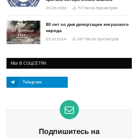
03.06.2022
717
Число просмотров
80 лет со дня депортации ингушского
народа
23.02.2024
597
Число просмотров
МЫ В СОЦСЕТЯХ
Telegram
Подпишитесь на