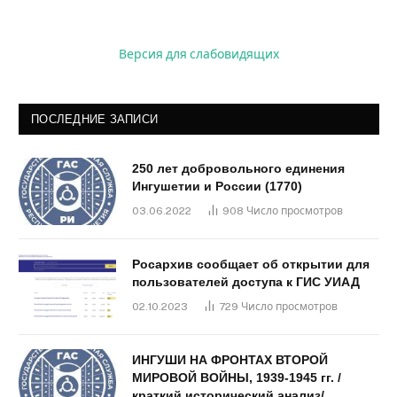
Версия для слабовидящих
ПОСЛЕДНИЕ ЗАПИСИ
250 лет добровольного единения
Ингушетии и России (1770)
03.06.2022
908
Число просмотров
Росархив сообщает об открытии для
пользователей доступа к ГИС УИАД
02.10.2023
729
Число просмотров
ИНГУШИ НА ФРОНТАХ ВТОРОЙ
МИРОВОЙ ВОЙНЫ, 1939-1945 гг. /
краткий исторический анализ/