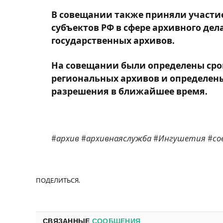
В совещании также приняли участи
субъектов РФ в сфере архивного де
государственных архивов.
На совещании были определены ср
региональных архивов и определен
разрешения в ближайшее время.
#архив #архивнаяслужба #Ингушетия #со
ПОДЕЛИТЬСЯ.
СВЯЗАННЫЕ
СООБЩЕНИЯ