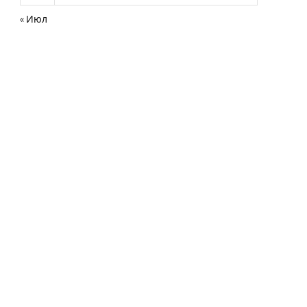
« Июл