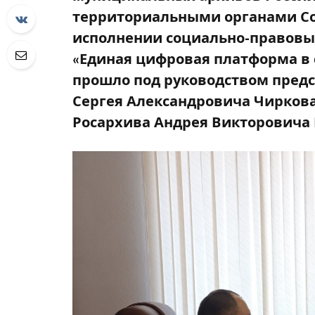
территориальными органами Со
исполнении социально-правовы
«Единая цифровая платформа в 
прошло под руководством предс
Сергея Александровича Чиркова
Росархива Андрея Викторовича