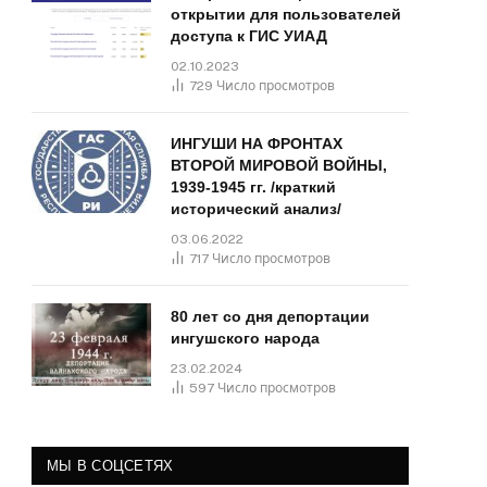
открытии для пользователей
доступа к ГИС УИАД
02.10.2023
729
Число просмотров
ИНГУШИ НА ФРОНТАХ
ВТОРОЙ МИРОВОЙ ВОЙНЫ,
1939-1945 гг. /краткий
исторический анализ/
03.06.2022
717
Число просмотров
80 лет со дня депортации
ингушского народа
23.02.2024
597
Число просмотров
МЫ В СОЦСЕТЯХ