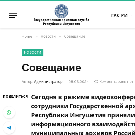
ГАС РИ
»
»
Home
Новости
Совещание
НОВОСТИ
Совещание
Автор:
Администратор
28.03.2024
Комментариев нет
Сегодня в режиме видеоконфере
ПОДЕЛИТЬСЯ
сотрудники Государственной ар
Республики Ингушетия приняли 
информационного взаимодейств
муниципальных архивов Россий