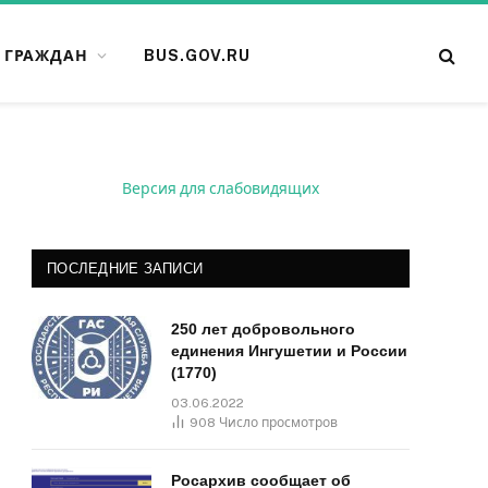
 ГРАЖДАН
BUS.GOV.RU
Версия для слабовидящих
ПОСЛЕДНИЕ ЗАПИСИ
250 лет добровольного
единения Ингушетии и России
(1770)
03.06.2022
908
Число просмотров
Росархив сообщает об