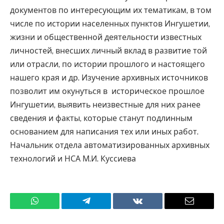
документов по интересующим их тематикам, в том
числе по истории населенных пунктов Ингушетии,
жизни и общественной деятельности известных
личностей, внесших личный вклад в развитие той
или отрасли, по истории прошлого и настоящего
нашего края и др. Изучение архивных источников
позволит им окунуться в историческое прошлое
Ингушетии, выявить неизвестные для них ранее
сведения и факты, которые станут подлинным
основанием для написания тех или иных работ.
Начальник отдела автоматизированных архивных
технологий и НСА М.И. Куссиева
WhatsApp
Телеграмм
ВКонтакте
Электро