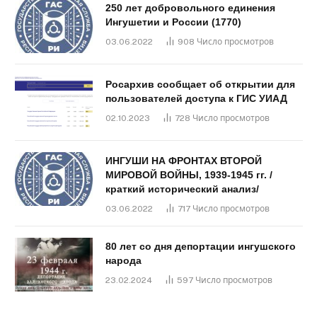
250 лет добровольного единения
Ингушетии и России (1770)
03.06.2022
908
Число просмотров
Росархив сообщает об открытии для
пользователей доступа к ГИС УИАД
02.10.2023
728
Число просмотров
ИНГУШИ НА ФРОНТАХ ВТОРОЙ
МИРОВОЙ ВОЙНЫ, 1939-1945 гг. /
краткий исторический анализ/
03.06.2022
717
Число просмотров
80 лет со дня депортации ингушского
народа
23.02.2024
597
Число просмотров