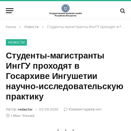
»
»
Home
Новости
Студенты-магистранты ИнгГУ проходят в Госархиве Ингушетии научно-исследовательскую практику
НОВОСТИ
Студенты-магистранты
ИнгГУ проходят в
Госархиве Ингушетии
научно-исследовательскую
практику
Автор:
redactor
03.06.2022
Комментариев нет
1 Мин Чтения