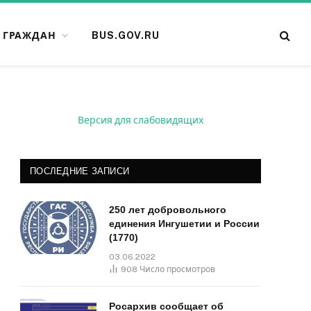
 ГРАЖДАН
BUS.GOV.RU
Версия для слабовидящих
ПОСЛЕДНИЕ ЗАПИСИ
250 лет добровольного
единения Ингушетии и России
(1770)
03.06.2022
908
Число просмотров
Росархив сообщает об