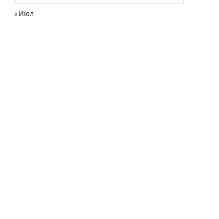
« Июл