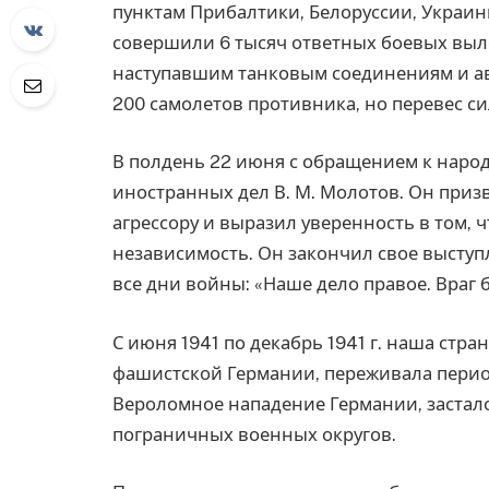
пунктам Прибалтики, Белоруссии, Украин
совершили 6 тысяч ответных боевых выл
наступавшим танковым соединениям и ав
200 самолетов противника, но перевес сил
В полдень 22 июня с обращением к наро
иностранных дел В. М. Молотов. Он приз
агрессору и выразил уверенность в том, ч
независимость. Он закончил свое высту
все дни войны: «Наше дело правое. Враг б
С июня 1941 по декабрь 1941 г. наша стр
фашистской Германии, переживала перио
Вероломное нападение Германии, застал
пограничных военных округов.