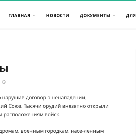
ГЛАВНАЯ
НОВОСТИ
ДОКУМЕНТЫ
ДЛЯ
ны
но нарушив договор о ненападении,
кий Союз. Тысячи орудий внезапно открыли
и расположениям войск.
одромам, военным городкам, насе-ленным