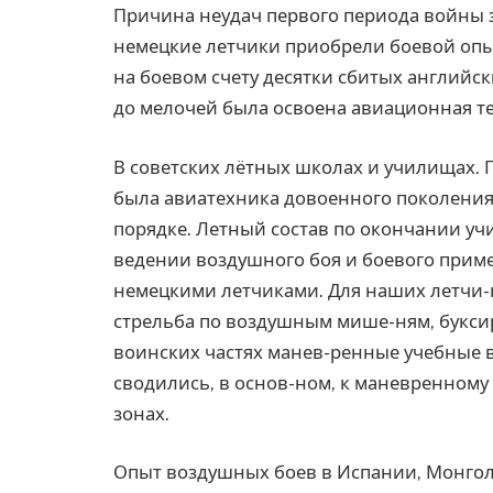
Причина неудач первого периода войны з
немецкие летчики приобрели боевой опыт
на боевом счету десятки сбитых английск
до мелочей была освоена авиационная те
В советских лётных школах и училищах. 
была авиатехника довоенного поколения.
порядке. Летный состав по окончании у
ведении воздушного боя и боевого прим
немецкими летчиками. Для наших летчи-
стрельба по воздушным мише-ням, букси
воинских частях манев-ренные учебные 
сводились, в основ-ном, к маневренном
зонах.
Опыт воздушных боев в Испании, Монгол