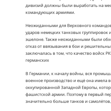
дивизий должны были выработать на мес
командующих армиями.
Неожиданными для Верховного командов
ударов немецких танковых группировок и
эшелоне. Также неожиданными были обх
отказ от ввязывания в бои и решительны
заключалась в том, что качество войск Р
германских
В Германии, к началу войны, вся промыш
военное производство и ещё она имела 
оккупированной Западной Европы, котор
фашистской армии. Поэтому в первый пе
значительно больше танков и самолётов,