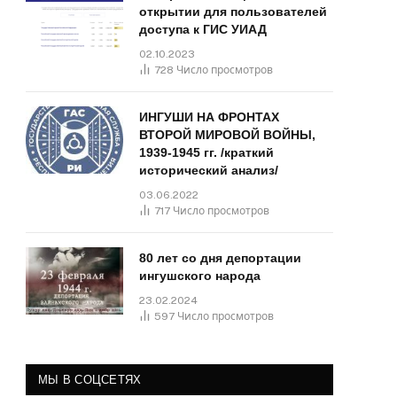
открытии для пользователей
доступа к ГИС УИАД
02.10.2023
728
Число просмотров
ИНГУШИ НА ФРОНТАХ
ВТОРОЙ МИРОВОЙ ВОЙНЫ,
1939-1945 гг. /краткий
исторический анализ/
03.06.2022
717
Число просмотров
80 лет со дня депортации
ингушского народа
23.02.2024
597
Число просмотров
МЫ В СОЦСЕТЯХ