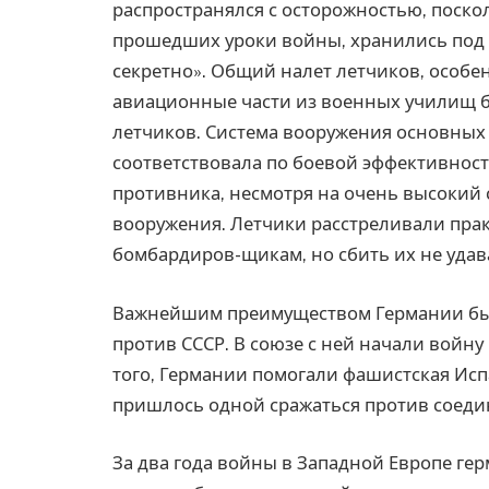
распространялся с осторожностью, поско
прошедших уроки войны, хранились под 
секретно». Общий налет летчиков, особен
авиационные части из военных училищ бы
летчиков. Система вооружения основных с
соответствовала по боевой эффективнос
противника, несмотря на очень высокий 
вооружения. Летчики расстреливали пра
бомбардиров-щикам, но сбить их не удав
Важнейшим преимуществом Германии было
против СССР. В союзе с ней начали войну
того, Германии помогали фашистская Исп
пришлось одной сражаться против соеди
За два года войны в Западной Европе ге