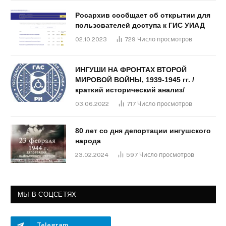
Росархив сообщает об открытии для
пользователей доступа к ГИС УИАД
02.10.2023
729
Число просмотров
ИНГУШИ НА ФРОНТАХ ВТОРОЙ
МИРОВОЙ ВОЙНЫ, 1939-1945 гг. /
краткий исторический анализ/
03.06.2022
717
Число просмотров
80 лет со дня депортации ингушского
народа
23.02.2024
597
Число просмотров
МЫ В СОЦСЕТЯХ
Telegram