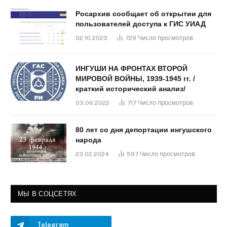
Росархив сообщает об открытии для
пользователей доступа к ГИС УИАД
02.10.2023
729
Число просмотров
ИНГУШИ НА ФРОНТАХ ВТОРОЙ
МИРОВОЙ ВОЙНЫ, 1939-1945 гг. /
краткий исторический анализ/
03.06.2022
717
Число просмотров
80 лет со дня депортации ингушского
народа
23.02.2024
597
Число просмотров
МЫ В СОЦСЕТЯХ
Telegram