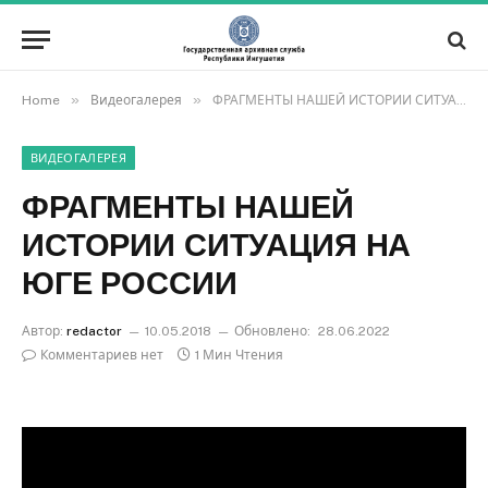
»
»
Home
Видеогалерея
ФРАГМЕНТЫ НАШЕЙ ИСТОРИИ СИТУАЦИЯ НА ЮГЕ РОССИИ
ВИДЕОГАЛЕРЕЯ
ФРАГМЕНТЫ НАШЕЙ
ИСТОРИИ СИТУАЦИЯ НА
ЮГЕ РОССИИ
Автор:
redactor
10.05.2018
Обновлено:
28.06.2022
Комментариев нет
1 Мин Чтения