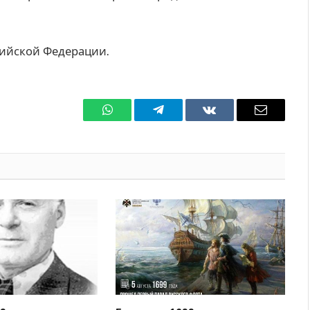
ийской Федерации.
WhatsApp
Телеграмм
ВКонтакте
Электро
почта