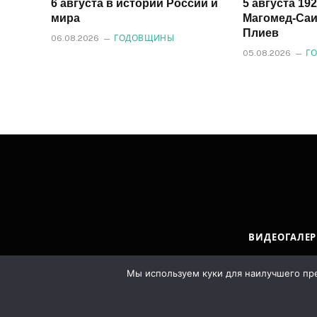
6 августа в истории России и
5 августа 19
мира
Магомед‑Саи
Плиев
06.08.2026
ГОДОВЩИНЫ
05.08.2026
Г
ВИДЕОГАЛЕР
© 2026 
Мы используем куки для наилучшего пред