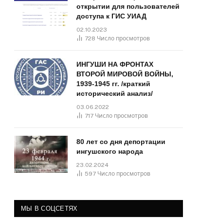
открытии для пользователей
доступа к ГИС УИАД
02.10.2023
728
Число просмотров
ИНГУШИ НА ФРОНТАХ
ВТОРОЙ МИРОВОЙ ВОЙНЫ,
1939-1945 гг. /краткий
исторический анализ/
03.06.2022
717
Число просмотров
80 лет со дня депортации
ингушского народа
23.02.2024
597
Число просмотров
МЫ В СОЦСЕТЯХ