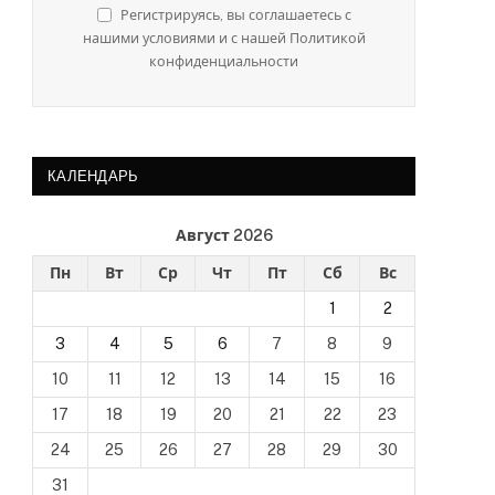
Регистрируясь, вы соглашаетесь с
нашими условиями и с нашей Политикой
конфиденциальности
КАЛЕНДАРЬ
нная
Август 2026
Пн
Вт
Ср
Чт
Пт
Сб
Вс
1
2
3
4
5
6
7
8
9
10
11
12
13
14
15
16
17
18
19
20
21
22
23
24
25
26
27
28
29
30
31