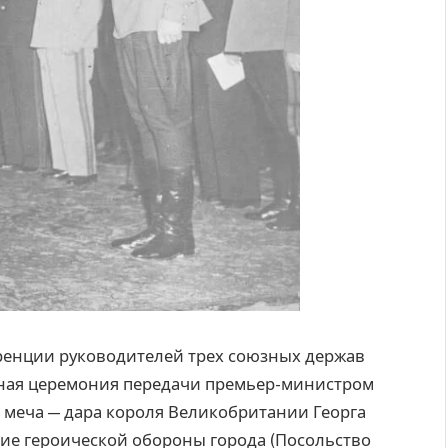
ренции руководителей трех союзных держав
нная церемония передачи премьер-министром
 меча — дара короля Великобритании Георга
ие героической обороны города (Посольство