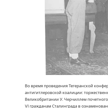
Во время проведения Тегеранской конфе
антигитлеровской коалиции: торжестве
Великобритании У. Черчиллем почетного
VI гражданам Сталинграда в ознаменован