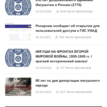
250 лет добровольного единения
Ингушетии и России (1770)
03.06.2022
908
Число просмотров
Росархив сообщает об открытии для
пользователей доступа к ГИС УИАД
02.10.2023
728
Число просмотров
ИНГУШИ НА ФРОНТАХ ВТОРОЙ
МИРОВОЙ ВОЙНЫ, 1939-1945 гг. /
краткий исторический анализ/
03.06.2022
717
Число просмотров
80 лет со дня депортации ингушского
народа
23.02.2024
597
Число просмотров