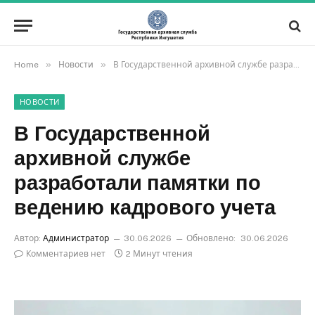
»
»
Home
Новости
В Государственной архивной службе разработали памятки по ведению кадрового учета
НОВОСТИ
В Государственной
архивной службе
разработали памятки по
ведению кадрового учета
Автор:
Администратор
30.06.2026
Обновлено:
30.06.2026
Комментариев нет
2 Минут чтения