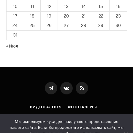
10
11
12
13
14
15
16
17
18
19
20
21
22
23
24
25
26
27
28
29
30
31
« Июл
Телеграмм
ВКонтакте
RSS-
канал
ВИДЕОГАЛЕРЕЯ
ФОТОГАЛЕРЕЯ
ПОЛИТИКА ОБРАБОТКИ ПЕРСОНАЛЬНЫХ ДАННЫХ
Мы используем куки для наилучшего представления
нашего сайта. Если Вы продолжите использовать сайт, мы
© 2026 Государственная архивная служба Республики