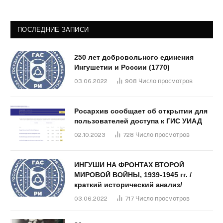
ПОСЛЕДНИЕ ЗАПИСИ
250 лет добровольного единения
Ингушетии и России (1770)
03.06.2022
908
Число просмотров
Росархив сообщает об открытии для
пользователей доступа к ГИС УИАД
02.10.2023
728
Число просмотров
ИНГУШИ НА ФРОНТАХ ВТОРОЙ
МИРОВОЙ ВОЙНЫ, 1939-1945 гг. /
краткий исторический анализ/
03.06.2022
717
Число просмотров