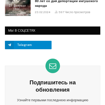
80 лет со дня депортации ингушского
народа
23.02.2024
597
Число просмотров
МЫ В СОЦСЕТЯХ
Telegram
Подпишитесь на
обновления
Узнайте первыми последнюю информацию