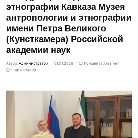
этнографии Кавказа Музея
антропологии и этнографии
имени Петра Великого
(Кунсткамера) Российской
академии наук
Автор:
Администратор
01.07.2026
Комментариев нет
1 Мин Чтения