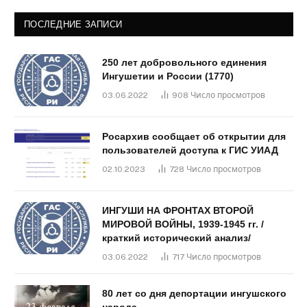
ПОСЛЕДНИЕ ЗАПИСИ
250 лет добровольного единения
Ингушетии и России (1770)
03.06.2022
908
Число просмотров
Росархив сообщает об открытии для
пользователей доступа к ГИС УИАД
02.10.2023
728
Число просмотров
ИНГУШИ НА ФРОНТАХ ВТОРОЙ
МИРОВОЙ ВОЙНЫ, 1939-1945 гг. /
краткий исторический анализ/
03.06.2022
717
Число просмотров
80 лет со дня депортации ингушского