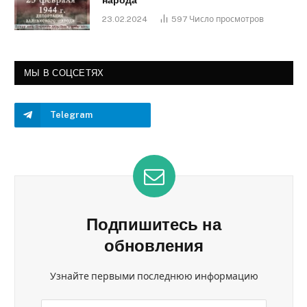
народа
23.02.2024
597
Число просмотров
МЫ В СОЦСЕТЯХ
Telegram
Подпишитесь на
обновления
Узнайте первыми последнюю информацию