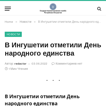
»
»
Home
Новости
В Ингушетии отметили День народного единства
НОВОСТИ
В Ингушетии отметили День
народного единства
Автор:
redactor
03.06.2022
Комментариев нет
1 Мин Чтения
В Ингушетии отметили День
народного единства