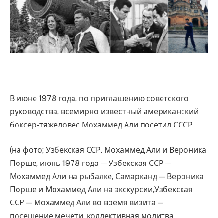
В июне 1978 года, по приглашению советского
руководства, всемирно известный американский
боксер-тяжеловес Мохаммед Али посетил СССР
(на фото; Узбекская ССР. Мохаммед Али и Вероника
Порше, июнь 1978 года — Узбекская ССР —
Мохаммед Али на рыбалке, Самарканд — Вероника
Порше и Мохаммед Али на экскурсии,Узбекская
ССР — Мохаммед Али во время визита —
посещение мечети, коллективная молитва,