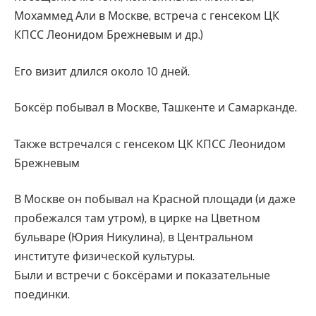
Мохаммед Али в Москве, встреча с генсеком ЦК
КПСС Леонидом Брежневым и др.)
Его визит длился около 10 дней.
Боксёр побывал в Москве, Ташкенте и Самарканде.
Также встречался с генсеком ЦК КПСС Леонидом
Брежневым
В Москве он побывал на Красной площади (и даже
пробежался там утром), в цирке на Цветном
бульваре (Юрия Никулина), в Центральном
институте физической культуры.
Были и встречи с боксёрами и показательные
поединки.