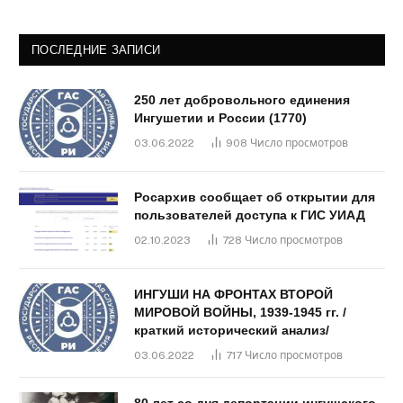
ПОСЛЕДНИЕ ЗАПИСИ
250 лет добровольного единения
Ингушетии и России (1770)
03.06.2022
908
Число просмотров
Росархив сообщает об открытии для
пользователей доступа к ГИС УИАД
02.10.2023
728
Число просмотров
ИНГУШИ НА ФРОНТАХ ВТОРОЙ
МИРОВОЙ ВОЙНЫ, 1939-1945 гг. /
краткий исторический анализ/
03.06.2022
717
Число просмотров