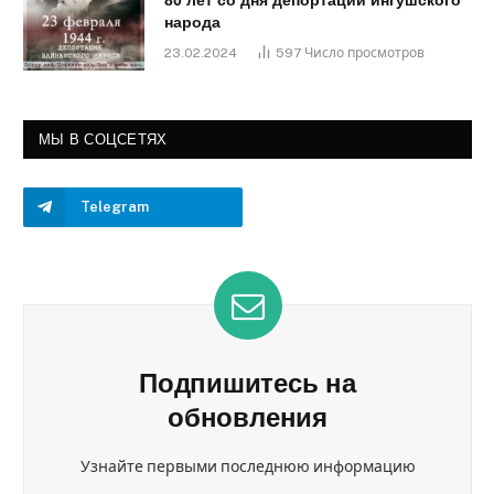
80 лет со дня депортации ингушского
народа
23.02.2024
597
Число просмотров
МЫ В СОЦСЕТЯХ
Telegram
Подпишитесь на
обновления
Узнайте первыми последнюю информацию