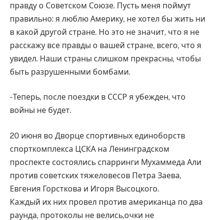
правду о Советском Союзе. Пусть меня поймут
правильно: я люблю Америку, не хотел бы жить ни
в какой другой стране. Но это не значит, что я не
расскажу все правды о вашей стране, всего, что я
увидел. Наши страны слишком прекрасны, чтобы
быть разрушенными бомбами.
-Теперь, после поездки в СССР я убежден, что
войны не будет.
20 июня во Дворце спортивных единоборств
спорткомплекса ЦСКА на Ленинградском
проспекте состоялись спарринги Мухаммеда Али
против советских тяжеловесов Петра Заева,
Евгения Горсткова и Игоря Высоцкого.
Каждый их них провел против американца по два
раунда, протоколы не велись,очки не