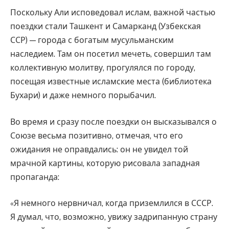
Поскольку Али исповедовал ислам, важной частью
поездки стали Ташкент и Самарканд (Узбекская
ССР) — города с богатым мусульманским
наследием. Там он посетил мечеть, совершил там
коллективную молитву, прогулялся по городу,
посещая известные исламские места (библиотека
Бухари) и даже немного порыбачил.
Во время и сразу после поездки он высказывался о
Союзе весьма позитивно, отмечая, что его
ожидания не оправдались: он не увидел той
мрачной картины, которую рисовала западная
пропаганда:
«Я немного нервничал, когда приземлился в СССР.
Я думал, что, возможно, увижу задрипанную страну