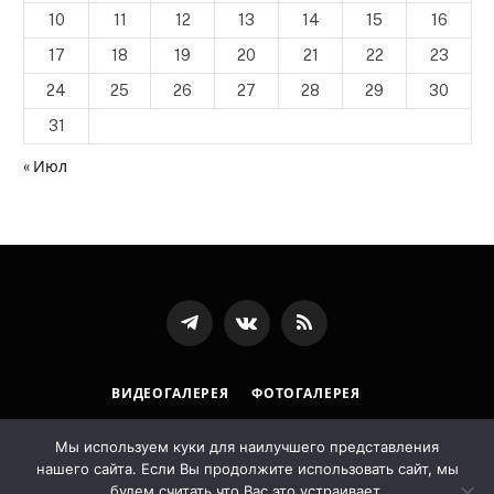
10
11
12
13
14
15
16
17
18
19
20
21
22
23
24
25
26
27
28
29
30
31
« Июл
Телеграмм
ВКонтакте
RSS-
канал
ВИДЕОГАЛЕРЕЯ
ФОТОГАЛЕРЕЯ
ПОЛИТИКА ОБРАБОТКИ ПЕРСОНАЛЬНЫХ ДАННЫХ
Мы используем куки для наилучшего представления
нашего сайта. Если Вы продолжите использовать сайт, мы
© 2026 Государственная архивная служба Республики
будем считать что Вас это устраивает.