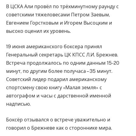
В ЦСКА Али провёл по трёхминутному раунду с
советскими тяжеловесами Петром Заевым,
Евгением Горстковым и Игорем Высоцким и
высоко оценил их уровень.
19 июня американского боксера принял
Генеральный секретарь ЦК КПСС Л.И. Брежнев.
Встреча продолжалось по одним данным 15-20
минут, по другим более получаса – 35 минут.
Советский лидер подарил американскому
спортсмену свою книгу «Малая земля» с
автографом и часы с дарственной именной
надписью.
Боксёр отзывался о встрече уважительно и
говорил о Брежневе как о стороннике мира.