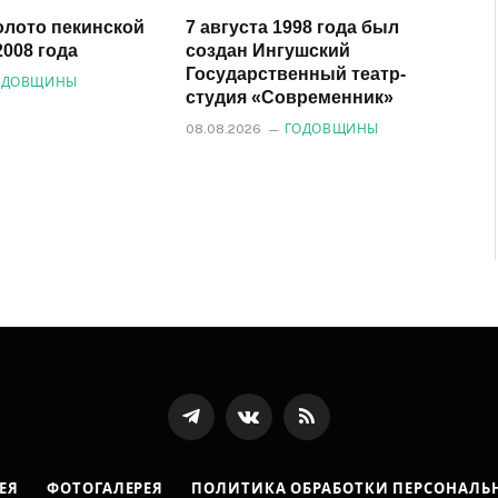
олото пекинской
7 августа 1998 года был
008 года
создан Ингушский
Государственный театр-
ОДОВЩИНЫ
студия «Современник»
08.08.2026
ГОДОВЩИНЫ
Телеграмм
ВКонтакте
RSS-
канал
ЕЯ
ФОТОГАЛЕРЕЯ
ПОЛИТИКА ОБРАБОТКИ ПЕРСОНАЛЬ