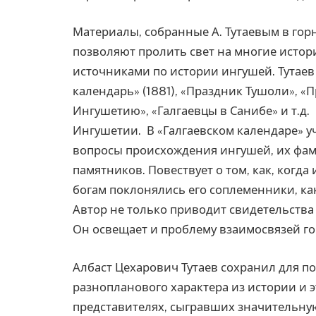
Материалы, собранные А. Тутаевым в горн
позволяют пролить свет на многие истор
источниками по истории ингушей. Тутаев
календарь» (1881), «Праздник Тушоли», «
Ингушетию», «Галгаевцы в Санибе» и т.д
Ингушетии. В «Галгаевском календаре» у
вопросы происхождения ингушей, их фами
памятников. Повествует о том, как, когд
богам поклонялись его соплеменники, ка
Автор не только приводит свидетельства
Он освещает и проблему взаимосвязей го
Албаст Цехарович Тутаев сохранил для п
разнопланового характера из истории и 
представителях, сыгравших значительную