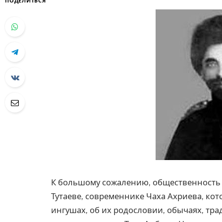
ПОДЕЛИТЬСЯ
К большому сожалению, общественность 
Тутаеве, современнике Чаха Ахриева, ко
ингушах, об их родословии, обычаях, тр