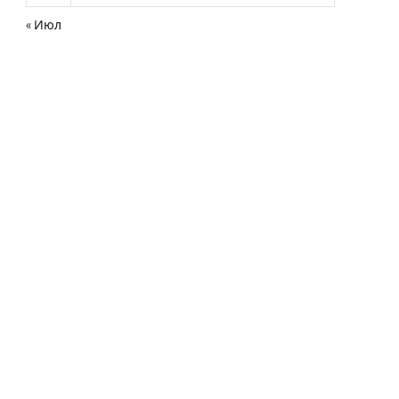
« Июл