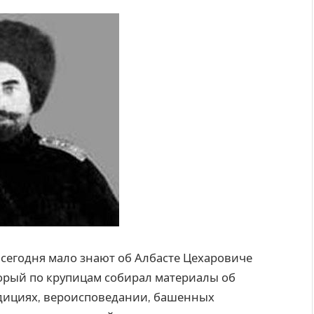
сегодня мало знают об Албасте Цехаровиче
торый по крупицам собирал материалы об
адициях, вероисповедании, башенных