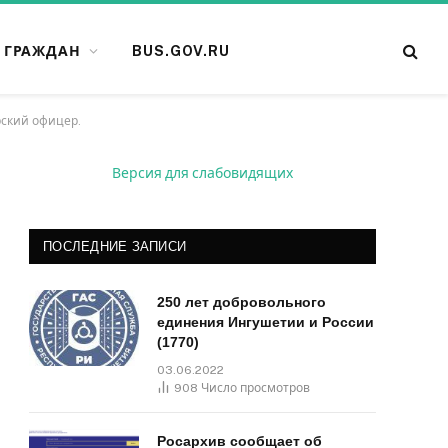
 ГРАЖДАН
BUS.GOV.RU
рский офицер.
Версия для слабовидящих
ПОСЛЕДНИЕ ЗАПИСИ
250 лет добровольного
единения Ингушетии и России
(1770)
03.06.2022
908
Число просмотров
Росархив сообщает об