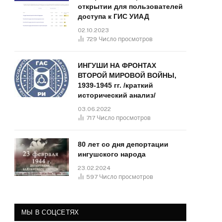
открытии для пользователей
доступа к ГИС УИАД
02.10.2023
729
Число просмотров
ИНГУШИ НА ФРОНТАХ
ВТОРОЙ МИРОВОЙ ВОЙНЫ,
1939-1945 гг. /краткий
исторический анализ/
03.06.2022
717
Число просмотров
80 лет со дня депортации
ингушского народа
23.02.2024
597
Число просмотров
МЫ В СОЦСЕТЯХ