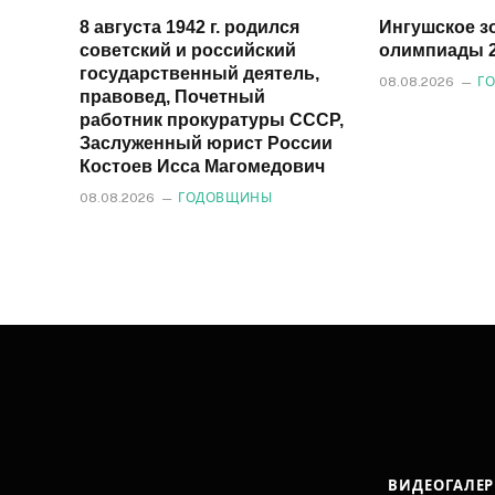
8 августа 1942 г. родился
Ингушское з
советский и российский
олимпиады 2
государственный деятель,
08.08.2026
Г
правовед, Почетный
работник прокуратуры СССР,
Заслуженный юрист России
Костоев Исса Магомедович
08.08.2026
ГОДОВЩИНЫ
ВИДЕОГАЛЕР