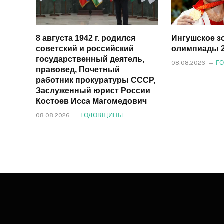
8 августа 1942 г. родился
Ингушское з
советский и российский
олимпиады 2
государственный деятель,
08.08.2026
Г
правовед, Почетный
работник прокуратуры СССР,
Заслуженный юрист России
Костоев Исса Магомедович
08.08.2026
ГОДОВЩИНЫ