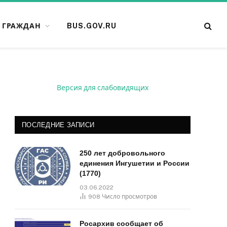
 ГРАЖДАН
BUS.GOV.RU
Версия для слабовидящих
ПОСЛЕДНИЕ ЗАПИСИ
250 лет добровольного
единения Ингушетии и России
(1770)
03.06.2022
908
Число просмотров
Росархив сообщает об