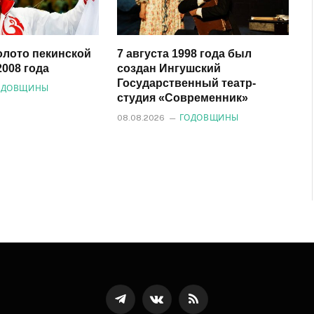
олото пекинской
7 августа 1998 года был
008 года
создан Ингушский
Государственный театр-
ОДОВЩИНЫ
студия «Современник»
08.08.2026
ГОДОВЩИНЫ
Телеграмм
ВКонтакте
RSS-