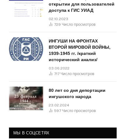
открытии для пользователей
доступа к ГИС УИАД
02.10.2023
729
Число просмотров
ИНГУШИ НА ФРОНТАХ
ВТОРОЙ МИРОВОЙ ВОЙНЫ,
1939-1945 гг. /краткий
исторический анализ/
03.06.2022
717
Число просмотров
80 лет со дня депортации
ингушского народа
23.02.2024
597
Число просмотров
МЫ В СОЦСЕТЯХ