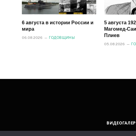
6 августа в истории России и
5 августа 19
мира
Магомед‑Саи
Плиев
06.08.2026
ГОДОВЩИНЫ
05.08.2026
Г
ВИДЕОГАЛЕР