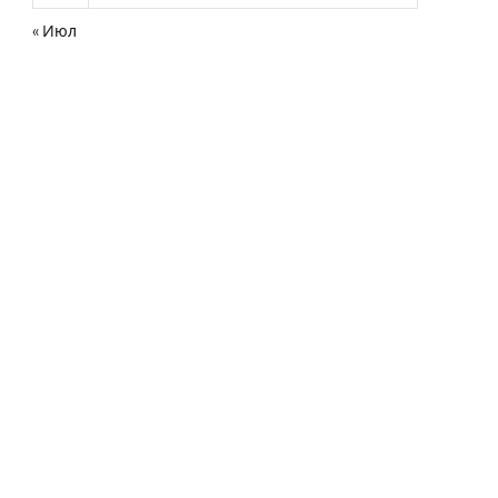
« Июл