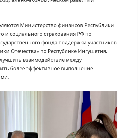
 социально-экономическом развитии
еляются Министерство финансов Республики
о и социального страхования РФ по
осударственного фонда поддержки участников
ки Отечества» по Республике Ингушетия.
улучшить взаимодействие между
чить более эффективное выполнение
ами.