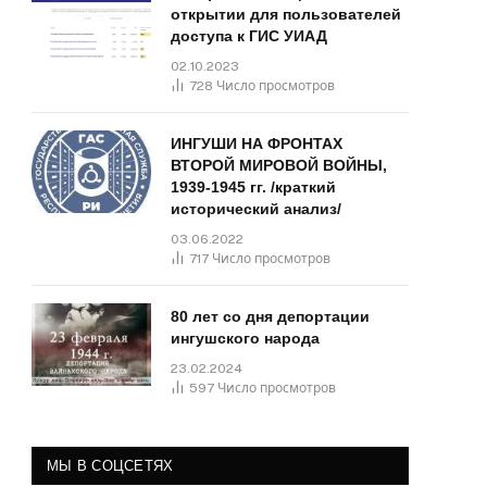
открытии для пользователей
доступа к ГИС УИАД
02.10.2023
728
Число просмотров
ИНГУШИ НА ФРОНТАХ
ВТОРОЙ МИРОВОЙ ВОЙНЫ,
1939-1945 гг. /краткий
исторический анализ/
03.06.2022
717
Число просмотров
80 лет со дня депортации
ингушского народа
23.02.2024
597
Число просмотров
МЫ В СОЦСЕТЯХ