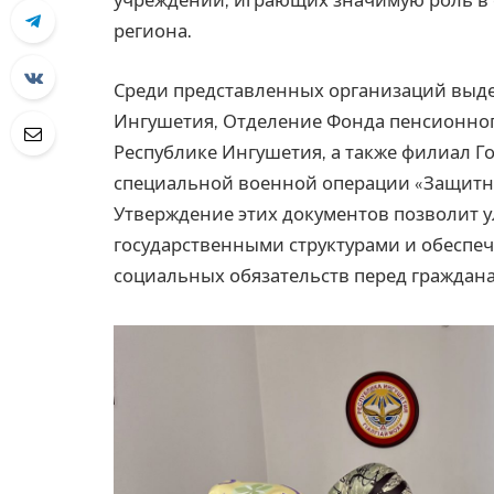
учреждений, играющих значимую роль в
региона.
Среди представленных организаций выд
Ингушетия, Отделение Фонда пенсионног
Республике Ингушетия, а также филиал Г
специальной военной операции «Защитни
Утверждение этих документов позволит 
государственными структурами и обеспе
социальных обязательств перед граждан