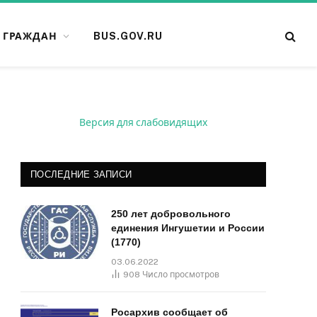
 ГРАЖДАН
BUS.GOV.RU
Версия для слабовидящих
ПОСЛЕДНИЕ ЗАПИСИ
250 лет добровольного
единения Ингушетии и России
(1770)
03.06.2022
908
Число просмотров
Росархив сообщает об