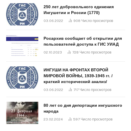
250 лет добровольного единения
Ингушетии и России (1770)
03.06.2022
908
Число просмотров
Росархив сообщает об открытии для
пользователей доступа к ГИС УИАД
02.10.2023
728
Число просмотров
ИНГУШИ НА ФРОНТАХ ВТОРОЙ
МИРОВОЙ ВОЙНЫ, 1939-1945 гг. /
краткий исторический анализ/
03.06.2022
717
Число просмотров
80 лет со дня депортации ингушского
народа
23.02.2024
597
Число просмотров