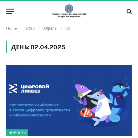
»
»
»
Home
2025
Апрель
02
ДЕНЬ:
02.04.2025
НОВОСТИ