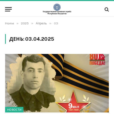
»
»
»
Home
2025
Апрель
03
ДЕНЬ:
03.04.2025
НОВОСТИ