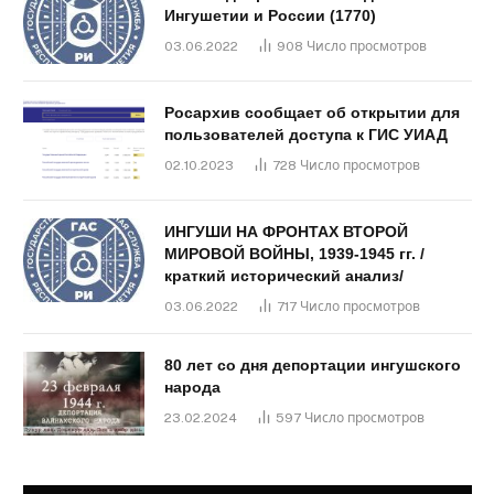
Ингушетии и России (1770)
03.06.2022
908
Число просмотров
Росархив сообщает об открытии для
пользователей доступа к ГИС УИАД
02.10.2023
728
Число просмотров
ИНГУШИ НА ФРОНТАХ ВТОРОЙ
МИРОВОЙ ВОЙНЫ, 1939-1945 гг. /
краткий исторический анализ/
03.06.2022
717
Число просмотров
80 лет со дня депортации ингушского
народа
23.02.2024
597
Число просмотров