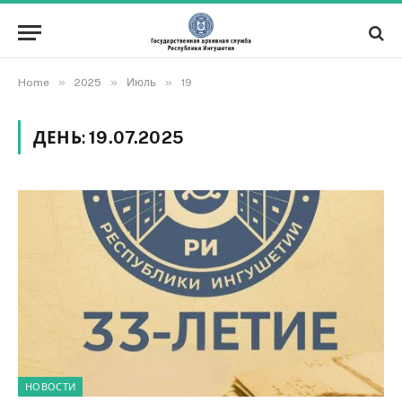
»
»
»
Home
2025
Июль
19
ДЕНЬ:
19.07.2025
НОВОСТИ