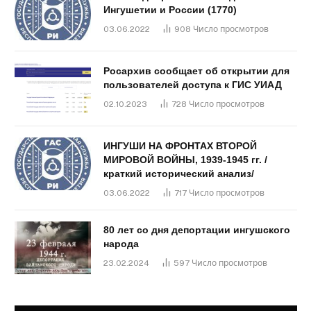
Ингушетии и России (1770)
03.06.2022
908
Число просмотров
Росархив сообщает об открытии для
пользователей доступа к ГИС УИАД
02.10.2023
728
Число просмотров
ИНГУШИ НА ФРОНТАХ ВТОРОЙ
МИРОВОЙ ВОЙНЫ, 1939-1945 гг. /
краткий исторический анализ/
03.06.2022
717
Число просмотров
80 лет со дня депортации ингушского
народа
23.02.2024
597
Число просмотров