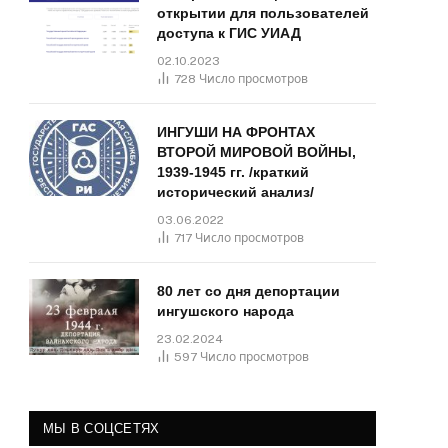
открытии для пользователей
доступа к ГИС УИАД
02.10.2023
728
Число просмотров
ИНГУШИ НА ФРОНТАХ
ВТОРОЙ МИРОВОЙ ВОЙНЫ,
1939-1945 гг. /краткий
исторический анализ/
03.06.2022
717
Число просмотров
80 лет со дня депортации
ингушского народа
23.02.2024
597
Число просмотров
МЫ В СОЦСЕТЯХ