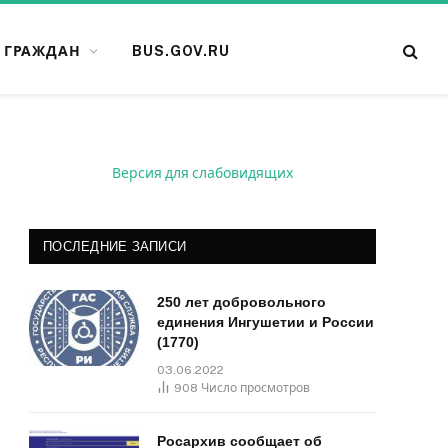
 ГРАЖДАН
BUS.GOV.RU
Версия для слабовидящих
ПОСЛЕДНИЕ ЗАПИСИ
250 лет добровольного
единения Ингушетии и России
(1770)
03.06.2022
908
Число просмотров
Росархив сообщает об