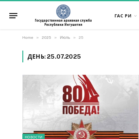
ГАС РИ
»
»
»
Home
2025
Июль
25
ДЕНЬ:
25.07.2025
НОВОСТИ