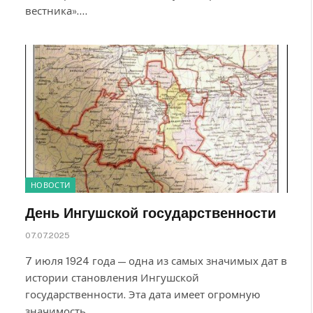
вестника».…
НОВОСТИ
День Ингушской государственности
07.07.2025
7 июля 1924 года — одна из самых значимых дат в
истории становления Ингушской
государственности. Эта дата имеет огромную
значимость…