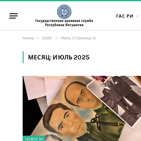
ГАС РИ
»
»
Home
2025
Июль (Страница 2)
МЕСЯЦ:
ИЮЛЬ 2025
НОВОСТИ