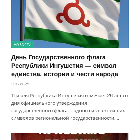
НОВОСТИ
День Государственного флага
Республики Ингушетия — символ
единства, истории и чести народа
11.07.2025
11 июля Республика Ингушетия отмечает 26 лет со
дня официального утверждения
государственного флага — одного из важнейших
символов региональной государственности,…