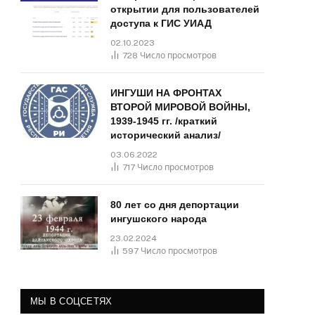
открытии для пользователей
доступа к ГИС УИАД
02.10.2023
728
Число просмотров
ИНГУШИ НА ФРОНТАХ
ВТОРОЙ МИРОВОЙ ВОЙНЫ,
1939-1945 гг. /краткий
исторический анализ/
03.06.2022
717
Число просмотров
80 лет со дня депортации
ингушского народа
23.02.2024
597
Число просмотров
МЫ В СОЦСЕТЯХ