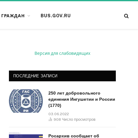
 ГРАЖДАН
BUS.GOV.RU
Версия для слабовидящих
ПОСЛЕДНИЕ ЗАПИСИ
250 лет добровольного
единения Ингушетии и России
(1770)
03.06.2022
908
Число просмотров
Росархив сообщает об