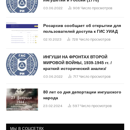
Ингушетии и России (1770)
03.06.2022
908
Число просмотров
Росархив сообщает об открытии для
пользователей доступа к ГИС УИАД
02.10.2023
728
Число просмотров
ИНГУШИ НА ФРОНТАХ ВТОРОЙ
МИРОВОЙ ВОЙНЫ, 1939-1945 гг. /
краткий исторический анализ/
03.06.2022
717
Число просмотров
80 лет со дня депортации ингушского
народа
23.02.2024
597
Число просмотров
МЫ В СОЦСЕТЯХ