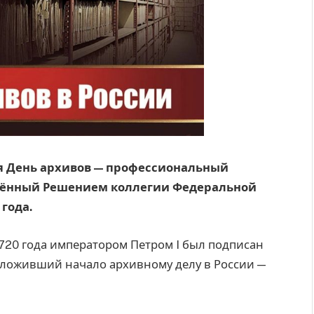
ся День архивов — профессиональный
ждённый Решением коллегии Федеральной
года.
 1720 года императором Петром I был подписан
оложивший начало архивному делу в России —