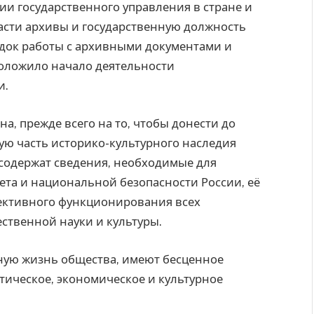
и государственного управления в стране и
ласти архивы и государственную должность
рядок работы с архивными документами и
положило начало деятельности
и.
, прежде всего на то, чтобы донести до
ю часть историко-культурного наследия
содержат сведения, необходимые для
ета и национальной безопасности России, её
ективного функционирования всех
ественной науки и культуры.
ную жизнь общества, имеют бесценное
тическое, экономическое и культурное