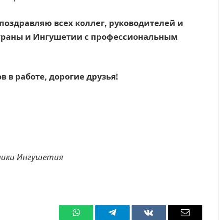
поздравляю всех коллег, руководителей и
траны и Ингушетии с профессиональным
 в работе, дорогие друзья!
блики Ингушетия
WhatsApp
Телеграмм
ВКонтакте
Электро