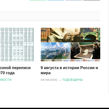
почта
юзной переписи
9 августа в истории России и
70 года
мира
ОВОСТИ
09.08.2026
ГОДОВЩИНЫ