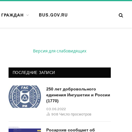
 ГРАЖДАН
BUS.GOV.RU
Версия для слабовидящих
ПОСЛЕДНИЕ ЗАПИСИ
250 лет добровольного
единения Ингушетии и России
(1770)
03.06.2022
908
Число просмотров
Росархив сообщает об