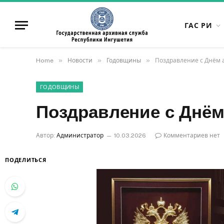
ГАС РИ
»
»
»
Home
Новости
Годовщины
Поздравление с Днём 
ГОДОВЩИНЫ
Поздравление с Днём
Автор:
Администратор
10.03.2026
Комментариев нет
ПОДЕЛИТЬСЯ