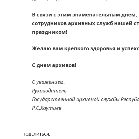
В связи с этим знаменательным днем, 
сотрудников архивных служб нашей с
праздником!
Желаю вам крепкого здоровья и успехов
С днем архивов!
С уважением,
Руководитель
Государственной архивной службы Респу
Р.С.Хаутиев
ПОДЕЛИТЬСЯ.