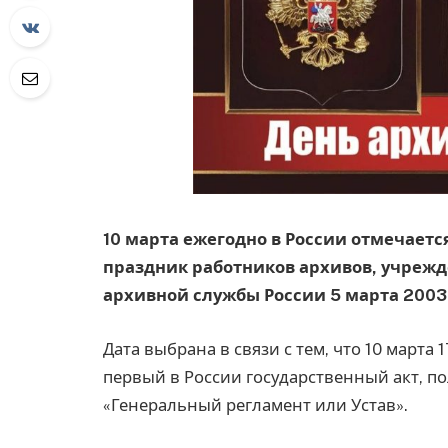
10 марта ежегодно в России отмечает
праздник работников архивов, учре
архивной службы России 5 марта 2003 
Дата выбрана в связи с тем, что 10 марта
первый в России государственный акт, п
«Генеральный регламент или Устав».