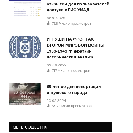
открытии для пользователей
доступа к ГИС УИАД
02.10.2023
729
Число просмотров
ИНГУШИ НА ФРОНТАХ
ВТОРОЙ МИРОВОЙ ВОЙНЫ,
1939-1945 гг. /краткий
исторический анализ/
03.06.2022
717
Число просмотров
80 лет со дня депортации
ингушского народа
23.02.2024
597
Число просмотров
МЫ В СОЦСЕТЯХ