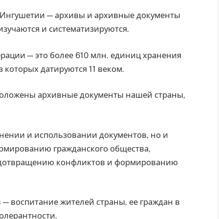
 Ингушетии — архивы и архивные документы
изучаются и систематизируются.
ации — это более 610 млн. единиц хранения
 которых датируются 11 веком.
положены архивные документы нашей страны,
нении и использовании документов, но и
ормированию гражданского общества,
редотвращению конфликтов и формированию
 — воспитание жителей страны, ее граждан в
толерантности.