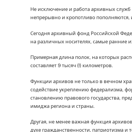
Не исключение и работа архивных служб
непрерывно и кропотливо пополняются, 
Сегодня архивный фонд Российской Федер
на различных носителях, самые ранние из
Примерная длина полок, на которых рас
составляет 9 тысяч (!) километров.
Функции архивов не только в вечном хра
содействие укреплению федерализма, ф
становлению правового государства, п
имиджа региона и страны.
Другая, не менее важная функция архивов
духе гражданственности, патриотизма и 