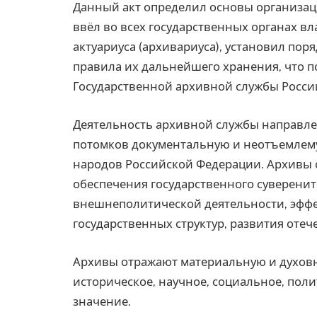
Данный акт определил основы организаци
ввёл во всех государственных органах в
актуариуса (архивариуса), установил по
правила их дальнейшего хранения, что 
Государственной архивной службы Росси
Деятельность архивной службы направлена
потомков документальную и неотъемлему
народов Российской Федерации. Архивы 
обеспечения государственного суверенит
внешнеполитической деятельности, эфф
государственных структур, развития отеч
Архивы отражают материальную и духов
историческое, научное, социальное, поли
значение.