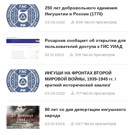
250 лет добровольного единения
Ингушетии и России (1770)
03.06.2022
908
Число просмотров
Росархив сообщает об открытии для
пользователей доступа к ГИС УИАД
02.10.2023
728
Число просмотров
ИНГУШИ НА ФРОНТАХ ВТОРОЙ
МИРОВОЙ ВОЙНЫ, 1939-1945 гг. /
краткий исторический анализ/
03.06.2022
717
Число просмотров
80 лет со дня депортации ингушского
народа
23.02.2024
597
Число просмотров