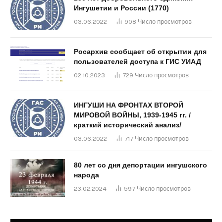
Ингушетии и России (1770)
03.06.2022
908
Число просмотров
Росархив сообщает об открытии для
пользователей доступа к ГИС УИАД
02.10.2023
729
Число просмотров
ИНГУШИ НА ФРОНТАХ ВТОРОЙ
МИРОВОЙ ВОЙНЫ, 1939-1945 гг. /
краткий исторический анализ/
03.06.2022
717
Число просмотров
80 лет со дня депортации ингушского
народа
23.02.2024
597
Число просмотров