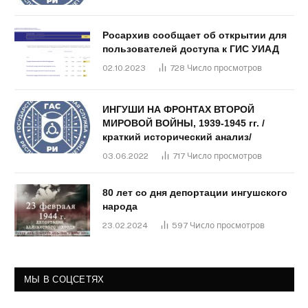
Росархив сообщает об открытии для
пользователей доступа к ГИС УИАД
02.10.2023
728
Число просмотров
ИНГУШИ НА ФРОНТАХ ВТОРОЙ
МИРОВОЙ ВОЙНЫ, 1939-1945 гг. /
краткий исторический анализ/
03.06.2022
717
Число просмотров
80 лет со дня депортации ингушского
народа
23.02.2024
597
Число просмотров
МЫ В СОЦСЕТЯХ