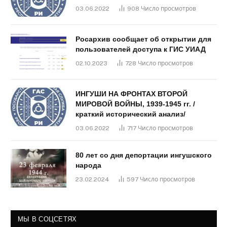
03.06.2022
908
Число просмотров
Росархив сообщает об открытии для
пользователей доступа к ГИС УИАД
02.10.2023
728
Число просмотров
ИНГУШИ НА ФРОНТАХ ВТОРОЙ
МИРОВОЙ ВОЙНЫ, 1939-1945 гг. /
краткий исторический анализ/
03.06.2022
717
Число просмотров
80 лет со дня депортации ингушского
народа
23.02.2024
597
Число просмотров
МЫ В СОЦСЕТЯХ