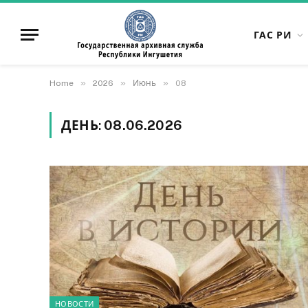
ГАС РИ
»
»
»
Home
2026
Июнь
08
ДЕНЬ:
08.06.2026
НОВОСТИ