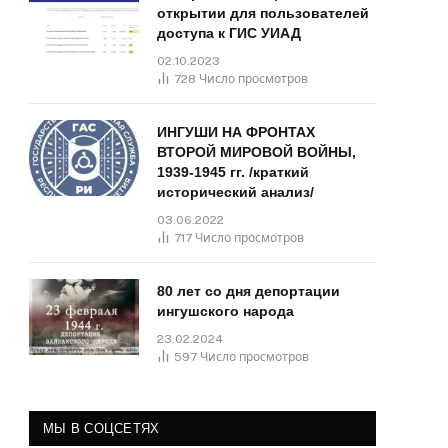
открытии для пользователей
доступа к ГИС УИАД
02.10.2023
728
Число просмотров
ИНГУШИ НА ФРОНТАХ
ВТОРОЙ МИРОВОЙ ВОЙНЫ,
1939-1945 гг. /краткий
исторический анализ/
03.06.2022
717
Число просмотров
80 лет со дня депортации
ингушского народа
23.02.2024
597
Число просмотров
МЫ В СОЦСЕТЯХ