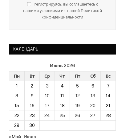
Регистрируясь, вы соглашаетесь с
нашими условиями и с нашей Политикой
конфиденциальности
КАЛЕНДАРЬ
Июнь 2026
Пн
Вт
Ср
Чт
Пт
Сб
Вс
1
2
3
4
5
6
7
8
9
10
11
12
13
14
15
16
17
18
19
20
21
22
23
24
25
26
27
28
29
30
« Май
Июл »