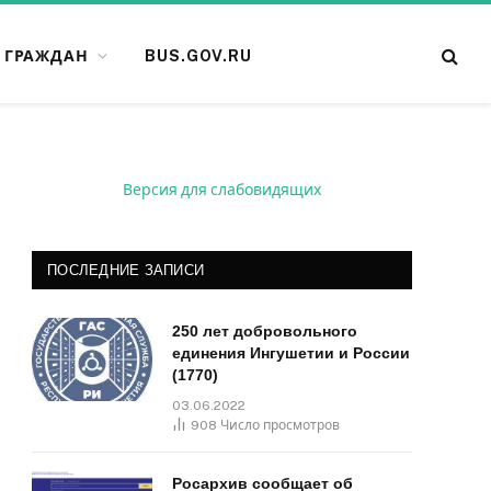
 ГРАЖДАН
BUS.GOV.RU
Версия для слабовидящих
ПОСЛЕДНИЕ ЗАПИСИ
250 лет добровольного
единения Ингушетии и России
(1770)
03.06.2022
908
Число просмотров
Росархив сообщает об