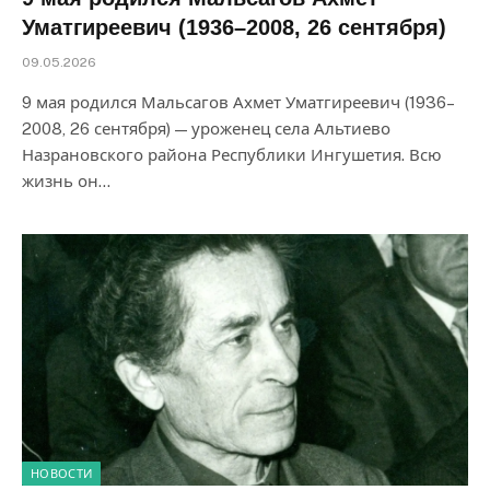
Уматгиреевич (1936–2008, 26 сентября)
09.05.2026
9 мая родился Мальсагов Ахмет Уматгиреевич (1936–
2008, 26 сентября) — уроженец села Альтиево
Назрановского района Республики Ингушетия. Всю
жизнь он…
НОВОСТИ