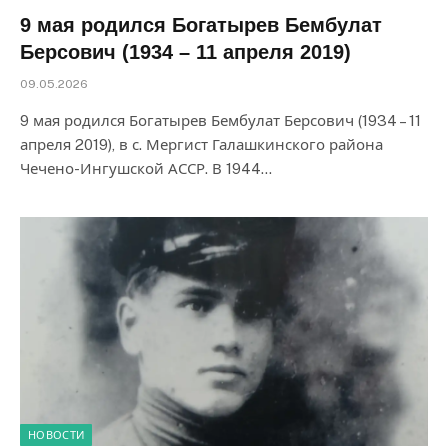
9 мая родился Богатырев Бембулат
Берсович (1934 – 11 апреля 2019)
09.05.2026
9 мая родился Богатырев Бембулат Берсович (1934 – 11
апреля 2019), в с. Мергист Галашкинского района
Чечено-Ингушской АССР. В 1944…
НОВОСТИ