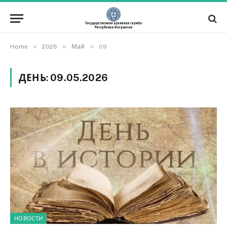
»
»
»
Home
2026
Май
09
ДЕНЬ:
09.05.2026
НОВОСТИ