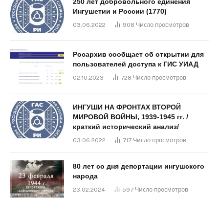
250 лет добровольного единения
Ингушетии и России (1770)
03.06.2022
908
Число просмотров
Росархив сообщает об открытии для
пользователей доступа к ГИС УИАД
02.10.2023
728
Число просмотров
ИНГУШИ НА ФРОНТАХ ВТОРОЙ
МИРОВОЙ ВОЙНЫ, 1939-1945 гг. /
краткий исторический анализ/
03.06.2022
717
Число просмотров
80 лет со дня депортации ингушского
народа
23.02.2024
597
Число просмотров