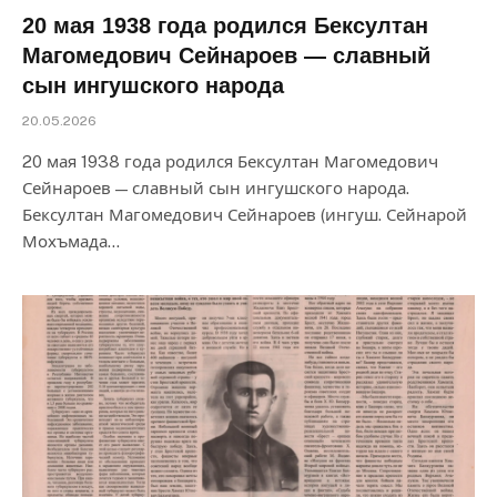
20 мая 1938 года родился Бексултан
Магомедович Сейнароев — славный
сын ингушского народа
20.05.2026
20 мая 1938 года родился Бексултан Магомедович
Сейнароев — славный сын ингушского народа.
Бексултан Магомедович Сейнароев (ингуш. Сейнарой
Мохъмада…