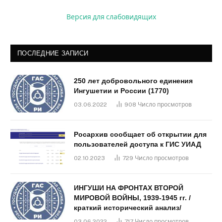
Версия для слабовидящих
ПОСЛЕДНИЕ ЗАПИСИ
250 лет добровольного единения
Ингушетии и России (1770)
03.06.2022
908
Число просмотров
Росархив сообщает об открытии для
пользователей доступа к ГИС УИАД
02.10.2023
729
Число просмотров
ИНГУШИ НА ФРОНТАХ ВТОРОЙ
МИРОВОЙ ВОЙНЫ, 1939-1945 гг. /
краткий исторический анализ/
03.06.2022
717
Число просмотров