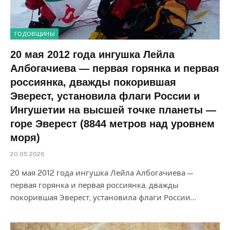
ГОДОВЩИНЫ
20 мая 2012 года ингушка Лейла
Албогачиева — первая горянка и первая
россиянка, дважды покорившая
Эверест, установила флаги России и
Ингушетии на высшей точке планеты —
горе Эверест (8844 метров над уровнем
моря)
20.05.2026
20 мая 2012 года ингушка Лейла Албогачиева —
первая горянка и первая россиянка, дважды
покорившая Эверест, установила флаги России…