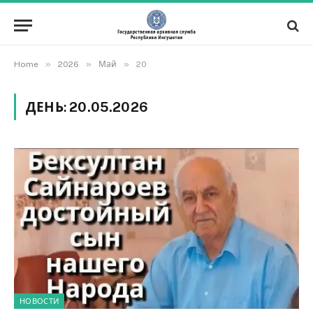
»
»
»
Home
2026
Май
20
ДЕНЬ:
20.05.2026
НОВОСТИ