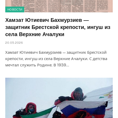
НОВОСТИ
Хамзат Ютиевич Бахмурзиев —
защитник Брестской крепости, ингуш из
села Верхние Ачалуки
20.05.2026
Хамзат Ютиевич Бахмурзиев — защитник Брестской
крепости, ингуш из села Верхние Ачалуки. С детства
мечтал служить Родине. В 1939…