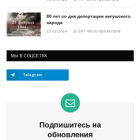
80 лет со дня депортации ингушского
народа
23.02.2024
597
Число просмотров
МЫ В СОЦСЕТЯХ
Telegram
Подпишитесь на
обновления