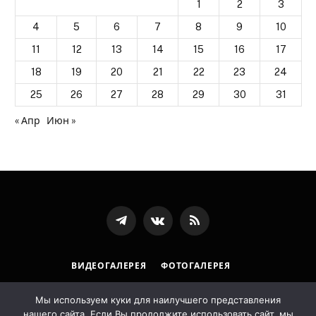
1
2
3
4
5
6
7
8
9
10
11
12
13
14
15
16
17
18
19
20
21
22
23
24
25
26
27
28
29
30
31
« Апр
Июн »
Телеграмм
ВКонтакте
RSS-
канал
ВИДЕОГАЛЕРЕЯ
ФОТОГАЛЕРЕЯ
ПОЛИТИКА ОБРАБОТКИ ПЕРСОНАЛЬНЫХ ДАННЫХ
Мы используем куки для наилучшего представления
нашего сайта. Если Вы продолжите использовать сайт, мы