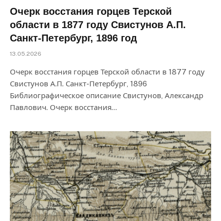
Очерк восстания горцев Терской
области в 1877 году Свистунов А.П.
Санкт-Петербург, 1896 год
13.05.2026
Очерк восстания горцев Терской области в 1877 году
Свистунов А.П. Санкт-Петербург, 1896
Библиографическое описание Свистунов, Александр
Павлович. Очерк восстания…