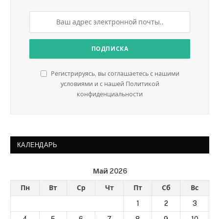
Регистрируясь, вы соглашаетесь с нашими
условиями и с нашей Политикой
конфиденциальности
КАЛЕНДАРЬ
Май 2026
Пн
Вт
Ср
Чт
Пт
Сб
Вс
1
2
3
4
5
6
7
8
9
10