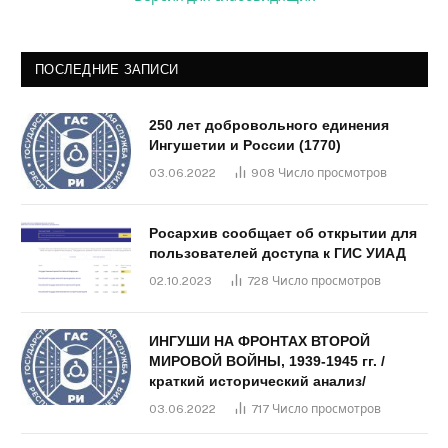
ПОСЛЕДНИЕ ЗАПИСИ
250 лет добровольного единения
Ингушетии и России (1770)
03.06.2022
908
Число просмотров
Росархив сообщает об открытии для
пользователей доступа к ГИС УИАД
02.10.2023
728
Число просмотров
ИНГУШИ НА ФРОНТАХ ВТОРОЙ
МИРОВОЙ ВОЙНЫ, 1939-1945 гг. /
краткий исторический анализ/
03.06.2022
717
Число просмотров