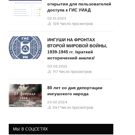
открытии для пользователей
доступа к ГИС УИАД
02.10.2023
728
Число просмотров
ИНГУШИ НА ФРОНТАХ
ВТОРОЙ МИРОВОЙ ВОЙНЫ,
1939-1945 гг. /краткий
исторический анализ/
03.06.2022
717
Число просмотров
80 лет со дня депортации
ингушского народа
23.02.2024
597
Число просмотров
МЫ В СОЦСЕТЯХ