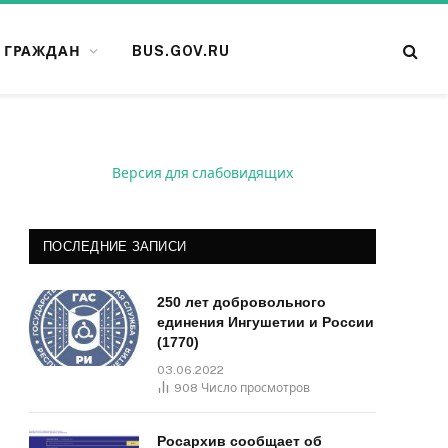
 ГРАЖДАН
BUS.GOV.RU
Версия для слабовидящих
ПОСЛЕДНИЕ ЗАПИСИ
250 лет добровольного
единения Ингушетии и России
(1770)
03.06.2022
908
Число просмотров
Росархив сообщает об