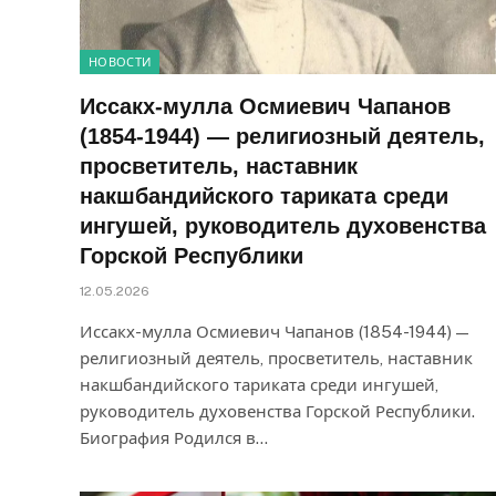
НОВОСТИ
Иссакх-мулла Осмиевич Чапанов
(1854-1944) — религиозный деятель,
просветитель, наставник
накшбандийского тариката среди
ингушей, руководитель духовенства
Горской Республики
12.05.2026
Иссакх-мулла Осмиевич Чапанов (1854-1944) —
религиозный деятель, просветитель, наставник
накшбандийского тариката среди ингушей,
руководитель духовенства Горской Республики.
Биография Родился в…