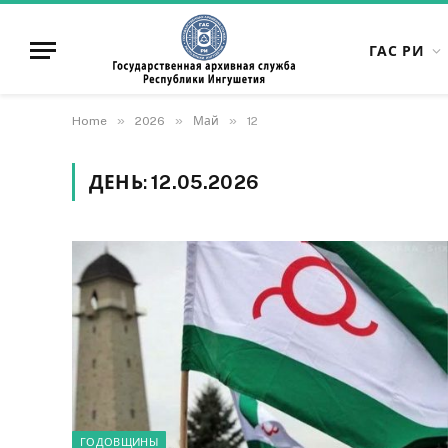
ГАС РИ
»
»
»
Home
2026
Май
12
ДЕНЬ:
12.05.2026
ГОДОВЩИНЫ