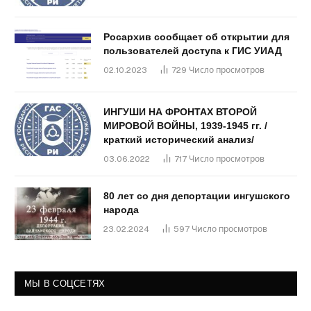
Росархив сообщает об открытии для
пользователей доступа к ГИС УИАД
02.10.2023
729
Число просмотров
ИНГУШИ НА ФРОНТАХ ВТОРОЙ
МИРОВОЙ ВОЙНЫ, 1939-1945 гг. /
краткий исторический анализ/
03.06.2022
717
Число просмотров
80 лет со дня депортации ингушского
народа
23.02.2024
597
Число просмотров
МЫ В СОЦСЕТЯХ