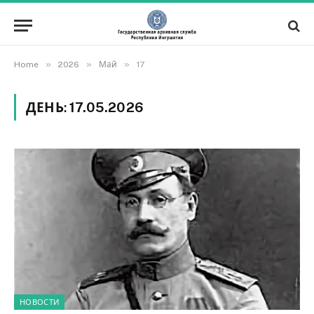
»
»
»
Home
2026
Май
17
ДЕНЬ:
17.05.2026
НОВОСТИ