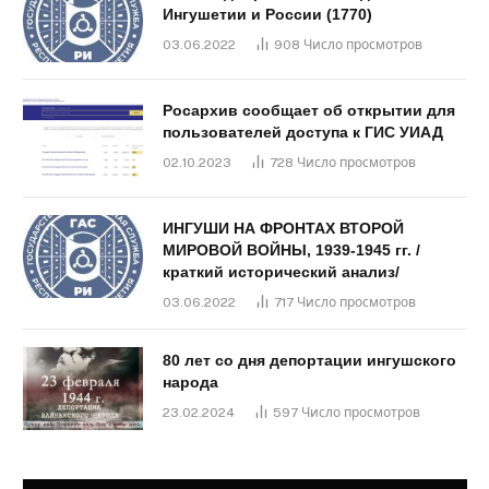
Ингушетии и России (1770)
03.06.2022
908
Число просмотров
Росархив сообщает об открытии для
пользователей доступа к ГИС УИАД
02.10.2023
728
Число просмотров
ИНГУШИ НА ФРОНТАХ ВТОРОЙ
МИРОВОЙ ВОЙНЫ, 1939-1945 гг. /
краткий исторический анализ/
03.06.2022
717
Число просмотров
80 лет со дня депортации ингушского
народа
23.02.2024
597
Число просмотров