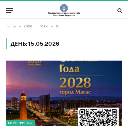
»
»
»
Home
2026
Май
15
ДЕНЬ:
15.05.2026
МЕРОПРИЯТИЯ