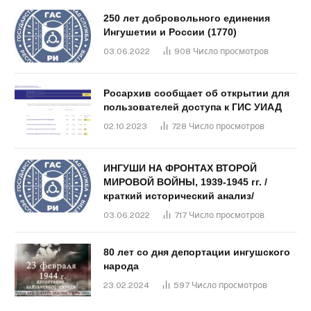
250 лет добровольного единения
Ингушетии и России (1770)
03.06.2022
908
Число просмотров
Росархив сообщает об открытии для
пользователей доступа к ГИС УИАД
02.10.2023
728
Число просмотров
ИНГУШИ НА ФРОНТАХ ВТОРОЙ
МИРОВОЙ ВОЙНЫ, 1939-1945 гг. /
краткий исторический анализ/
03.06.2022
717
Число просмотров
80 лет со дня депортации ингушского
народа
23.02.2024
597
Число просмотров