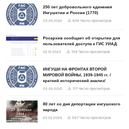
250 лет добровольного единения
Ингушетии и России (1770)
03.06.2022
908
Число просмотров
Росархив сообщает об открытии для
пользователей доступа к ГИС УИАД
02.10.2023
728
Число просмотров
ИНГУШИ НА ФРОНТАХ ВТОРОЙ
МИРОВОЙ ВОЙНЫ, 1939-1945 гг. /
краткий исторический анализ/
03.06.2022
717
Число просмотров
80 лет со дня депортации ингушского
народа
23.02.2024
597
Число просмотров