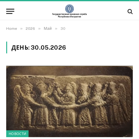
»
»
»
Home
2026
Май
30
ДЕНЬ:
30.05.2026
НОВОСТИ