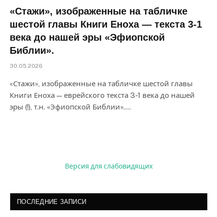
«Стажи», изображенные на табличке
шестой главы Книги Еноха — текста 3-1
века до нашей эры «Эфиопской
Библии».
30.05.2026
«Стажи», изображенные на табличке шестой главы
Книги Еноха — еврейского текста 3-1 века до нашей
эры (!), т.н. «Эфиопской Библии».…
Версия для слабовидящих
ПОСЛЕДНИЕ ЗАПИСИ