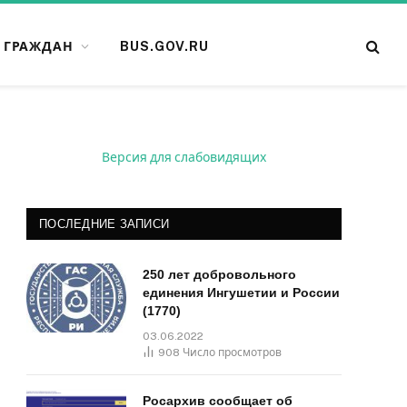
 ГРАЖДАН
BUS.GOV.RU
Версия для слабовидящих
ПОСЛЕДНИЕ ЗАПИСИ
250 лет добровольного
единения Ингушетии и России
(1770)
03.06.2022
908
Число просмотров
Росархив сообщает об