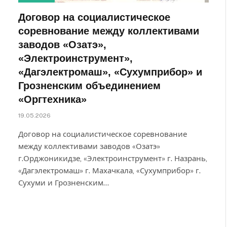
Договор на социалистическое
соревнование между коллективами
заводов «Озатэ»,
«Электроинструмент»,
«Дагэлектромаш», «Сухумприбор» и
Грозненским объединением
«Оргтехника»
19.05.2026
Договор на социалистическое соревнование
между коллективами заводов «Озатэ»
г.Орджоникидзе, «Электроинструмент» г. Назрань,
«Дагэлектромаш» г. Махачкала, «Сухумприбор» г.
Сухуми и Грозненским…