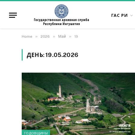
ГАС РИ
»
»
»
Home
2026
Май
19
ДЕНЬ:
19.05.2026
ГОДОВЩИНЫ