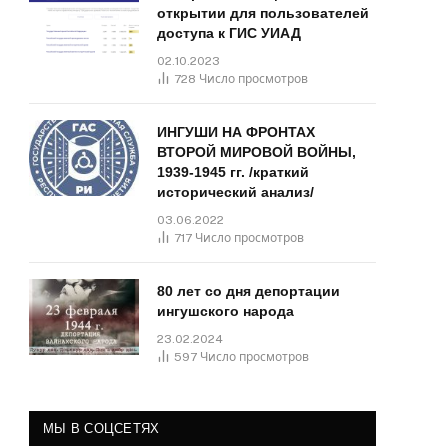
открытии для пользователей
доступа к ГИС УИАД
02.10.2023
728
Число просмотров
ИНГУШИ НА ФРОНТАХ
ВТОРОЙ МИРОВОЙ ВОЙНЫ,
1939-1945 гг. /краткий
исторический анализ/
03.06.2022
717
Число просмотров
80 лет со дня депортации
ингушского народа
23.02.2024
597
Число просмотров
МЫ В СОЦСЕТЯХ