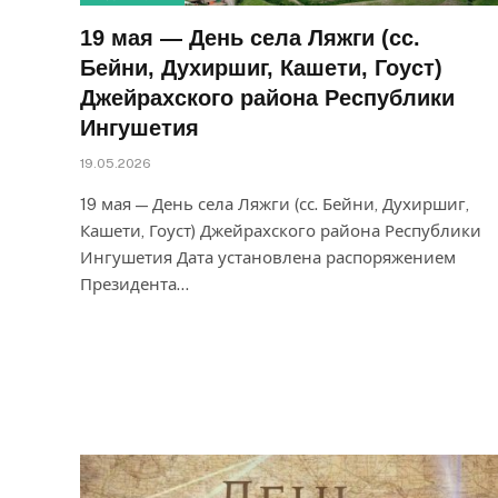
19 мая — День села Ляжги (сс.
Бейни, Духиршиг, Кашети, Гоуст)
Джейрахского района Республики
Ингушетия
19.05.2026
19 мая — День села Ляжги (сс. Бейни, Духиршиг,
Кашети, Гоуст) Джейрахского района Республики
Ингушетия Дата установлена распоряжением
Президента…